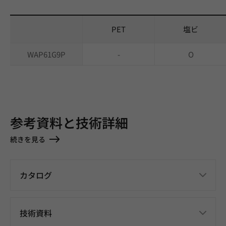
PET
塩ビ
WAP61G9P
-
O
参考資料と技術詳細
続きを見る
カタログ
技術資料