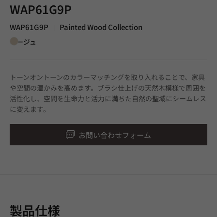
WAP61G9P
WAP61G9P
Painted Wood Collection
|
ベージュ
トーンオントーンのカラーマッチングを取り入れることで、家具
や空間の温かみを高めます。ブラシ仕上げの天然木模様で周囲を
活性化し、空間を生命力と活力に満ちた自然の聖域にシームレス
に変えます。
お問い合わせフォーム
製品仕様