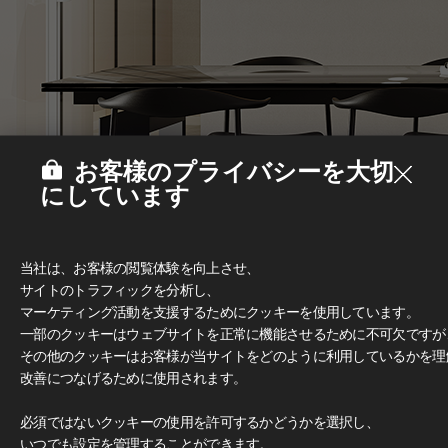
お客様のプライバシーを大切
にしています
当社は、お客様の閲覧体験を向上させ、
サイトのトラフィックを分析し、
マーケティング活動を支援するためにクッキーを使用しています。
一部のクッキーはウェブサイトを正常に機能させるために不可欠ですが
その他のクッキーはお客様が当サイトをどのように利用しているかを理
改善につなげるために使用されます。
Deco Film
#家具
必須ではないクッキーの使用を許可するかどうかを選択し、
いつでも設定を管理することができます。