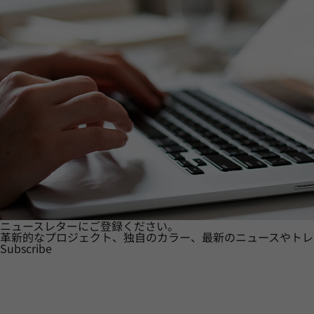
ニュースレターにご登録ください。
革新的なプロジェクト、独自のカラー、最新のニュースやトレ
Subscribe