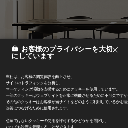
お客様のプライバシーを大切
にしています
当社は、お客様の閲覧体験を向上させ、
サイトのトラフィックを分析し、
マーケティング活動を支援するためにクッキーを使用しています。
一部のクッキーはウェブサイトを正常に機能させるために不可欠ですが
その他のクッキーはお客様が当サイトをどのように利用しているかを理
改善につなげるために使用されます。
Deco Film
#家具
必須ではないクッキーの使用を許可するかどうかを選択し、
いつでも設定を管理することができます。