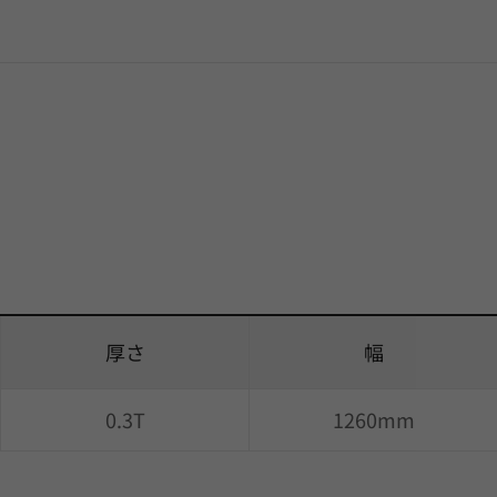
厚さ
幅
0.3T
1260mm