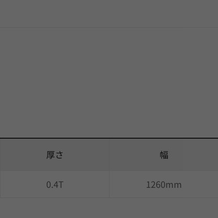
厚さ
幅
0.4T
1260mm