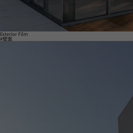
Exterior Film
#壁面