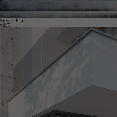
Exterior Film
#壁面