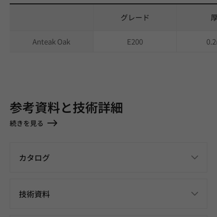
グレード
Anteak Oak
E200
0.
参考資料と技術詳細
続きを見る
カタログ
技術資料