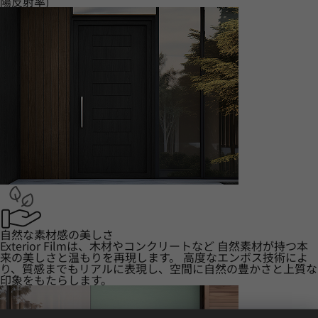
陽反射率)
自然な素材感の美しさ
Exterior Filmは、木材やコンクリートなど 自然素材が持つ本
来の美しさと温もりを再現します。 高度なエンボス技術によ
り、質感までもリアルに表現し、空間に自然の豊かさと上質な
印象をもたらします。