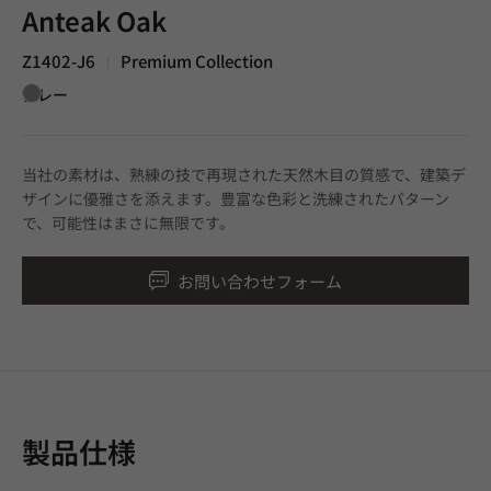
Anteak Oak
Z1402-J6
Premium Collection
|
グレー
当社の素材は、熟練の技で再現された天然木目の質感で、建築デ
ザインに優雅さを添えます。豊富な色彩と洗練されたパターン
で、可能性はまさに無限です。
お問い合わせフォーム
製品仕様