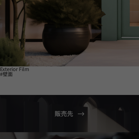
Exterior Film
#壁面
販売先