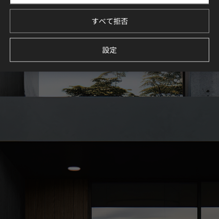
イメージしてください。
すべて拒否
続きを見る
設定