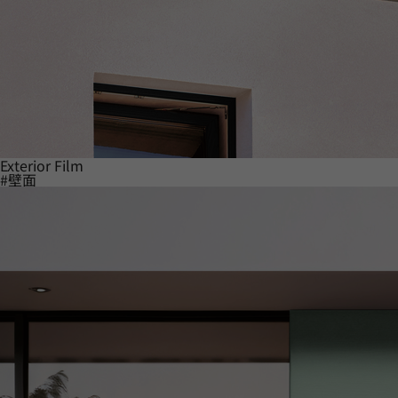
Exterior Film
#壁面