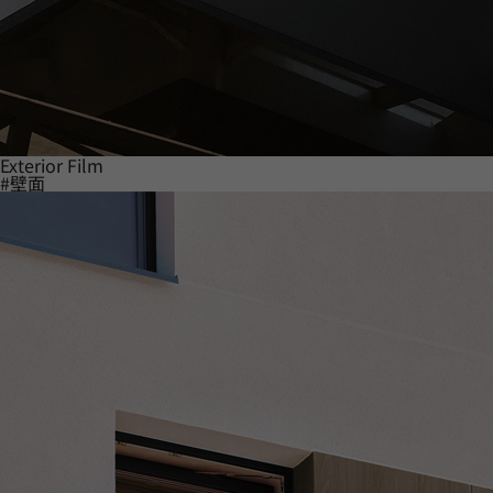
Exterior Film
#壁面