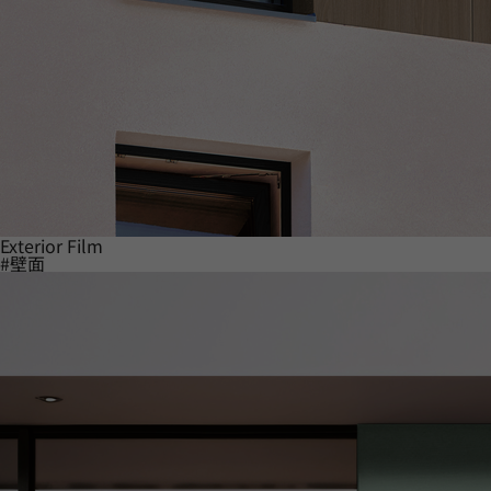
Exterior Film
#壁面