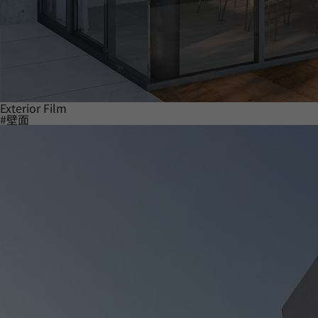
Exterior Film
#壁面