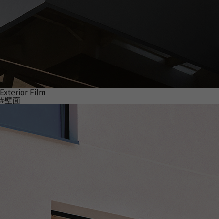
Exterior Film
#壁面