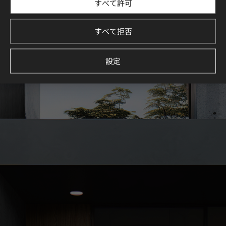
すべて許可
ン事例をご紹介します。
厳選された空間コレクションを通じて、理想の空間づくりを
イメージしてください。
すべて拒否
続きを見る
設定