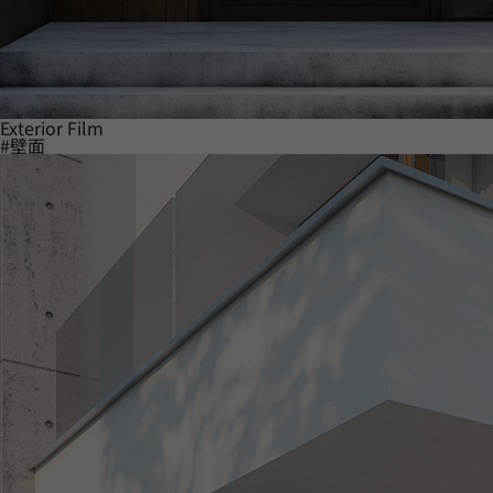
Exterior Film
#壁面