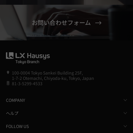
お問い合わせフォーム
100-0004 Tokyo Sankei Building 25F,
1-7-2 Otemachi, Chiyoda-ku, Tokyo, Japan
81-3-5299-4533
COMPANY
ヘルプ
FOLLOW US