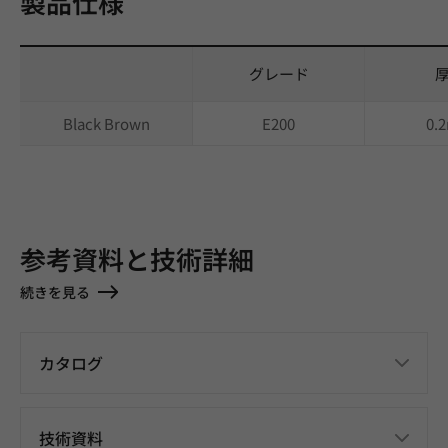
製品仕様
グレード
Black Brown
E200
0.
参考資料と技術詳細
続きを見る
カタログ
技術資料