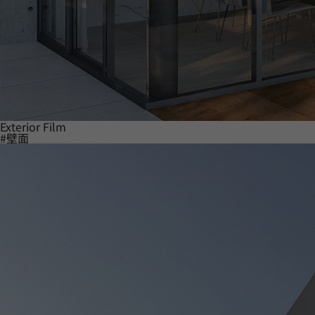
Exterior Film
#壁面