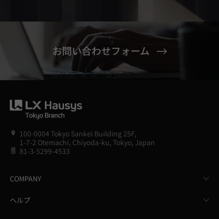
お問い合わせフォーム
100-0004 Tokyo Sankei Building 25F,
1-7-2 Otemachi, Chiyoda-ku, Tokyo, Japan
81-3-5299-4533
COMPANY
ヘルプ