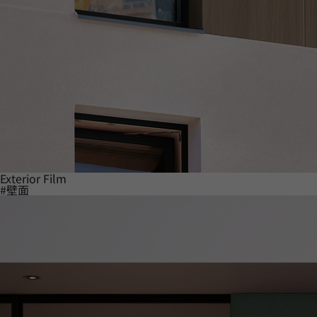
Exterior Film
#壁面