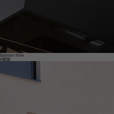
Exterior Film
#壁面