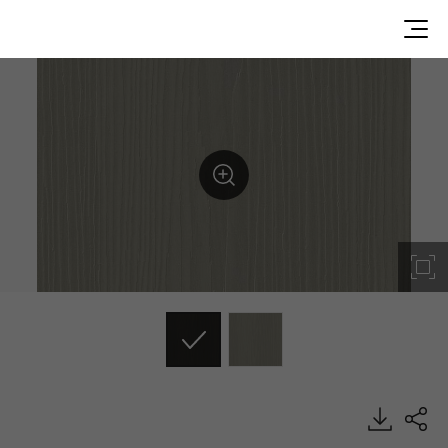
Cappuccino Ash, Commercial, EXTERIOR