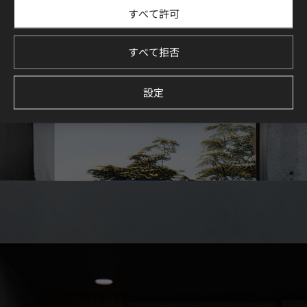
すべて許可
LX Hausys Exterior Filmを使用した住宅・商業施設のデザイ
ン事例をご紹介します。
厳選された空間コレクションを通じて、理想の空間づくりを
すべて拒否
イメージしてください。
続きを見る
設定