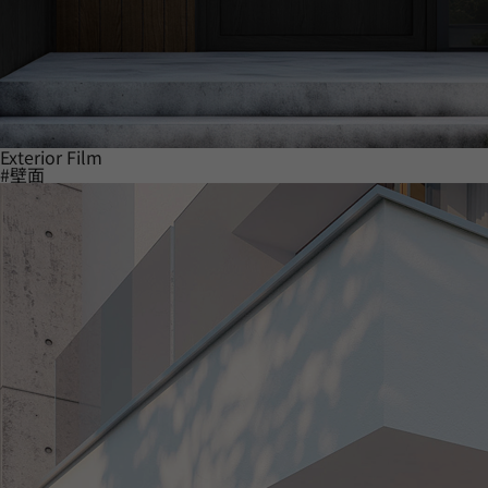
Exterior Film
#壁面