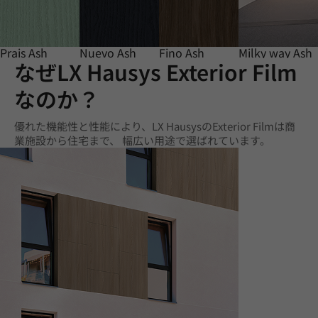
Prais Ash
Nuevo Ash
Fino Ash
Milky way Ash
なぜLX Hausys Exterior Film
なのか？
優れた機能性と性能により、LX HausysのExterior Filmは商
業施設から住宅まで、 幅広い用途で選ばれています。