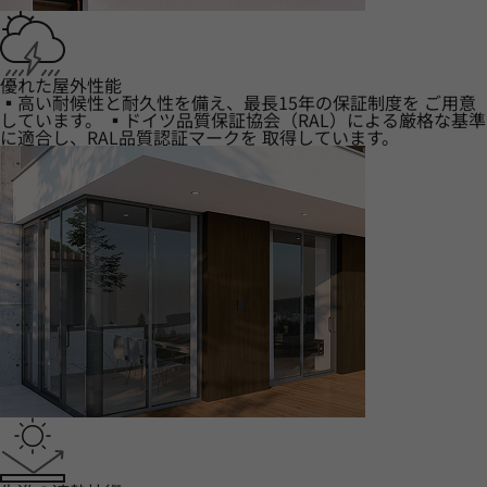
優れた屋外性能
▪高い耐候性と耐久性を備え、最長15年の保証制度を ご用意
しています。 ▪ドイツ品質保証協会（RAL）による厳格な基準
に適合し、RAL品質認証マークを 取得しています。