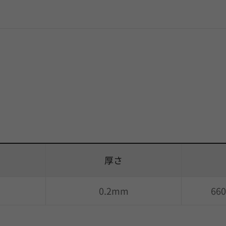
厚さ
0.2mm
66