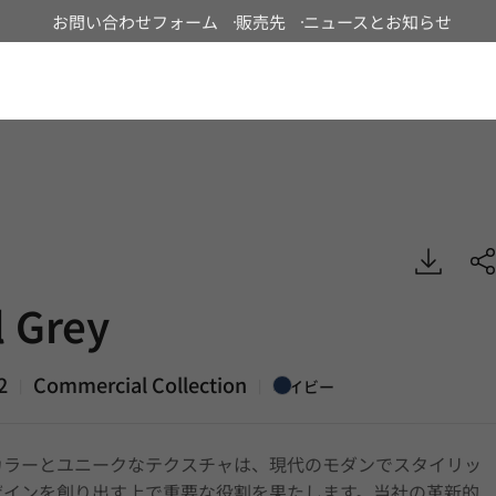
お問い合わせフォーム
販売先
ニュースとお知らせ
Japan
, Commercial, EXTERIOR
l Grey
2
Commercial Collection
|
|
ネイビー
カラーとユニークなテクスチャは、現代のモダンでスタイリッ
ザインを創り出す上で重要な役割を果たします。当社の革新的