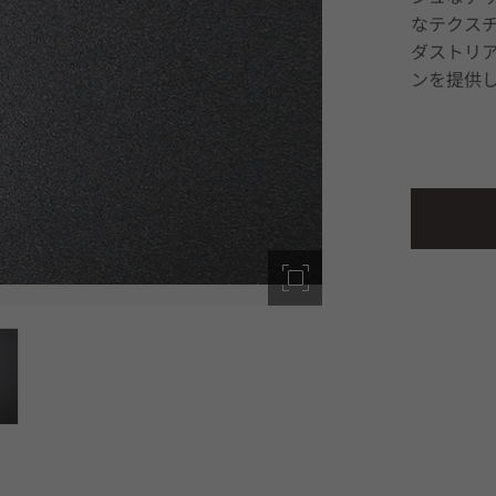
なテクス
ダストリ
ンを提供