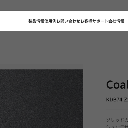
製品情報
使用例
お問い合わせ
お客様サポート
会社情報
Coal Grey
Coa
KDB74-Z
ソリッド
シュなデ