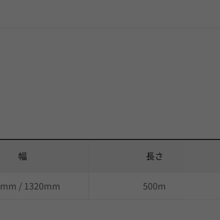
幅
長さ
0mm / 1320mm
500m