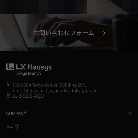
お問い合わせフォーム
100-0004 Tokyo Sankei Building 25F,
1-7-2 Otemachi, Chiyoda-ku, Tokyo, Japan
81-3-5299-4533
COMPANY
ヘルプ