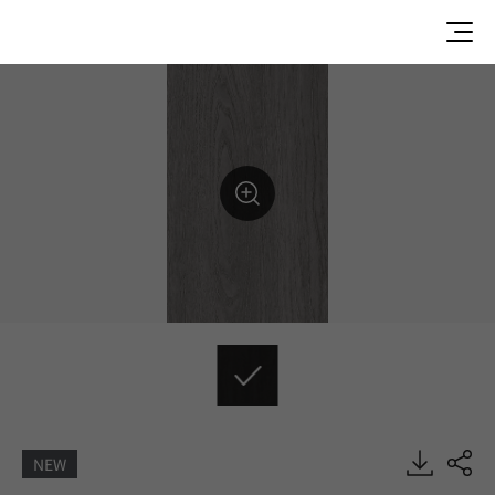
NEW
Dove Oak, Commercial, EXTERIOR