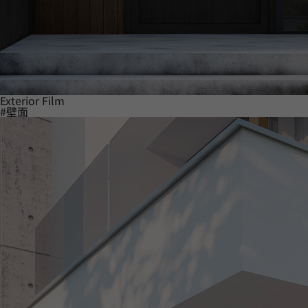
Exterior Film
#壁面