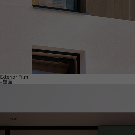
Exterior Film
#壁面