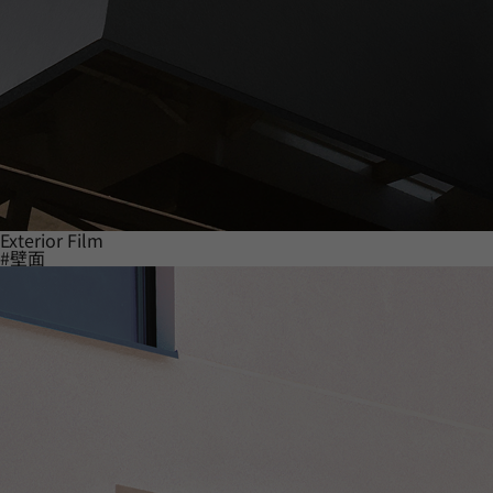
Exterior Film
#壁面