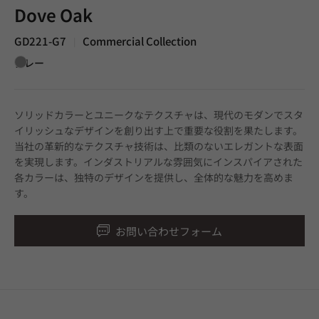
Dove Oak
GD221-G7
Commercial Collection
|
グレー
ソリッドカラーとユニークなテクスチャは、現代のモダンでスタ
イリッシュなデザインを創り出す上で重要な役割を果たします。
当社の革新的なテクスチャ技術は、比類のないエレガントな表面
を実現します。インダストリアルな雰囲気にインスパイアされた
各カラーは、独特のデザインを提供し、全体的な魅力を高めま
す。
お問い合わせフォーム