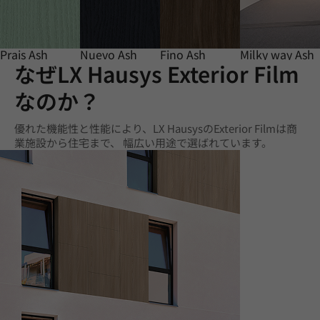
Prais Ash
Nuevo Ash
Fino Ash
Milky way Ash
なぜLX Hausys Exterior Film
なのか？
優れた機能性と性能により、LX HausysのExterior Filmは商
業施設から住宅まで、 幅広い用途で選ばれています。