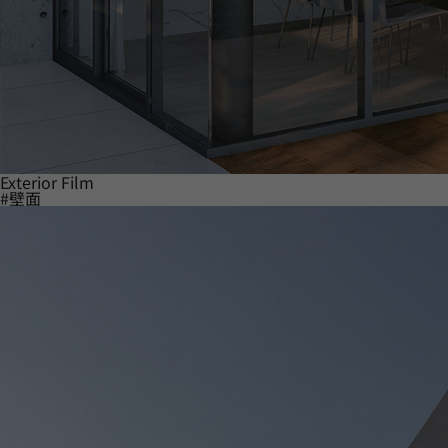
Exterior Film
#壁面