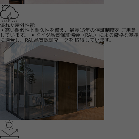
優れた屋外性能
▪高い耐候性と耐久性を備え、最長15年の保証制度を ご用意
しています。 ▪ドイツ品質保証協会（RAL）による厳格な基準
に適合し、RAL品質認証マークを 取得しています。