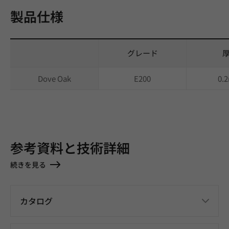
製品仕様
グレード
Dove Oak
E200
0.
参考資料と技術詳細
続きを見る
カタログ