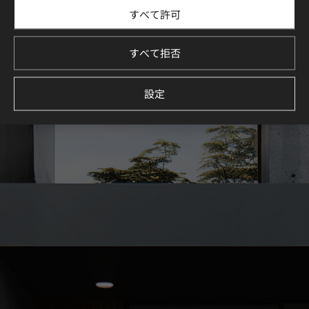
すべて許可
LX Hausys Exterior Filmを使用した住宅・商業施設のデザイ
ン事例をご紹介します。
厳選された空間コレクションを通じて、理想の空間づくりを
すべて拒否
イメージしてください。
続きを見る
設定