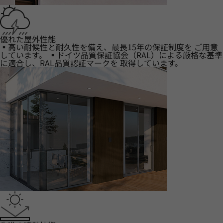
優れた屋外性能
▪高い耐候性と耐久性を備え、最長15年の保証制度を ご用意
しています。 ▪ドイツ品質保証協会（RAL）による厳格な基準
に適合し、RAL品質認証マークを 取得しています。