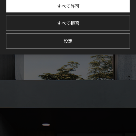
すべて許可
LX Hausys Exterior Filmを使用した住宅・商業施設のデザイ
ン事例をご紹介します。
厳選された空間コレクションを通じて、理想の空間づくりを
すべて拒否
イメージしてください。
続きを見る
設定