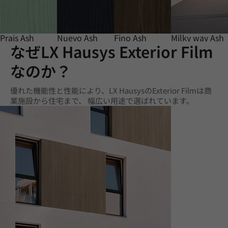
Prais Ash
Nuevo Ash
Fino Ash
Milky way Ash
なぜLX Hausys Exterior Film
なのか？
優れた機能性と性能により、LX HausysのExterior Filmは商
業施設から住宅まで、 幅広い用途で選ばれています。