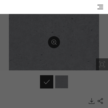
Grey Concrete, Commercial, EXTERIOR