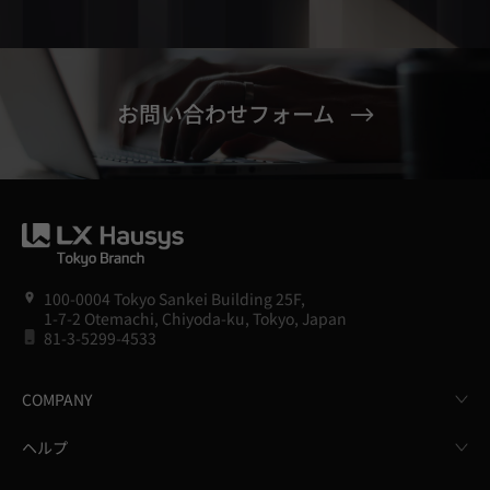
お問い合わせフォーム
100-0004 Tokyo Sankei Building 25F,
1-7-2 Otemachi, Chiyoda-ku, Tokyo, Japan
81-3-5299-4533
COMPANY
ヘルプ