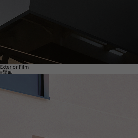
Exterior Film
#壁面