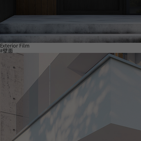
Exterior Film
#壁面