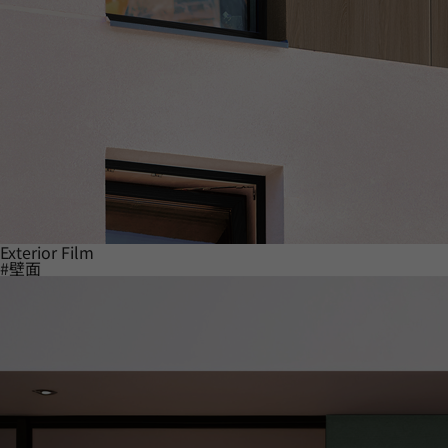
Exterior Film
#壁面