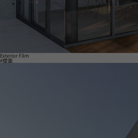
Exterior Film
#壁面