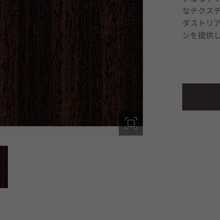
なテクス
ダストリ
ンを提供