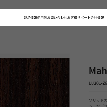
製品情報
使用例
お問い合わせ
お客様サポート
会社情報
Mahogany,
Mah
UJ301-Z
ソリッド
シュなデ