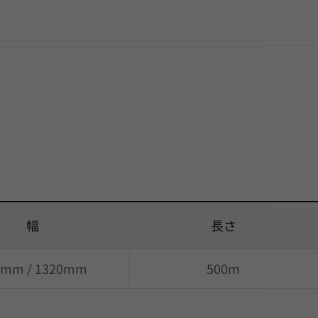
幅
長さ
0mm / 1320mm
500m