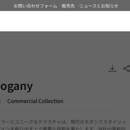
お問い合わせフォーム
販売先
ニュースとお知らせ
Japan
 Commercial, EXTERIOR
ogany
8
Commercial Collection
|
|
カラーとユニークなテクスチャは、現代のモダンでスタイリッ
ザインを創り出す上で重要な役割を果たします。当社の革新的