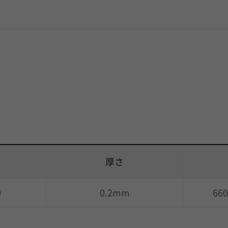
厚さ
0
0.2mm
66