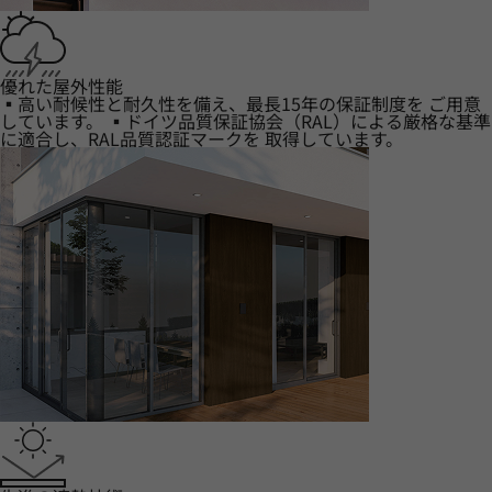
優れた屋外性能
▪高い耐候性と耐久性を備え、最長15年の保証制度を ご用意
しています。 ▪ドイツ品質保証協会（RAL）による厳格な基準
に適合し、RAL品質認証マークを 取得しています。