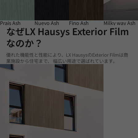
Prais Ash
Nuevo Ash
Fino Ash
Milky way Ash
なぜLX Hausys Exterior Film
なのか？
優れた機能性と性能により、LX HausysのExterior Filmは商
業施設から住宅まで、 幅広い用途で選ばれています。