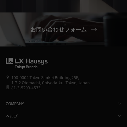
お問い合わせフォーム
100-0004 Tokyo Sankei Building 25F,
1-7-2 Otemachi, Chiyoda-ku, Tokyo, Japan
81-3-5299-4533
COMPANY
ヘルプ