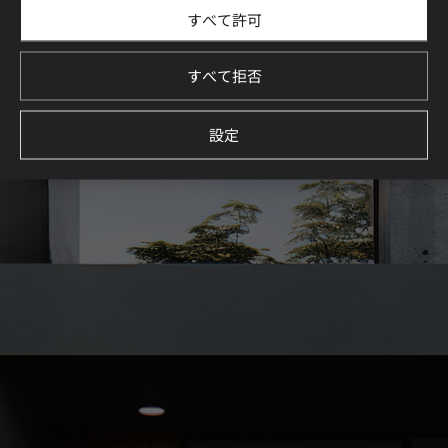
すべて許可
LX Hausys Exterior Filmを使用した住宅・商業施設のデザイ
ン事例をご紹介します。
厳選された空間コレクションを通じて、理想の空間づくりを
すべて拒否
イメージしてください。
続きを見る
設定