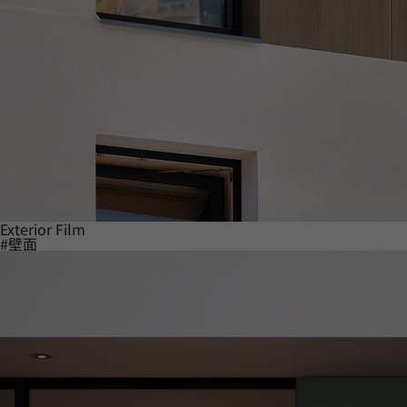
Exterior Film
#壁面