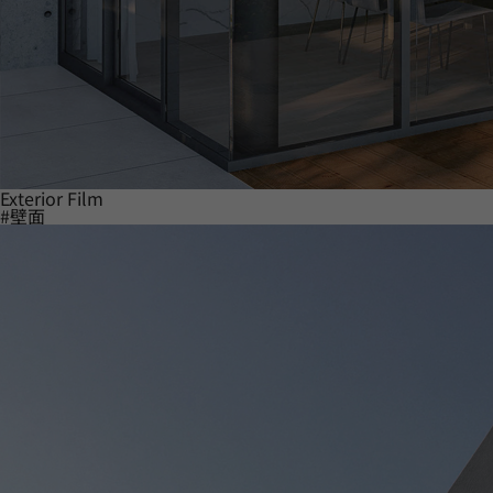
Exterior Film
#壁面