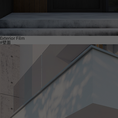
Exterior Film
#壁面