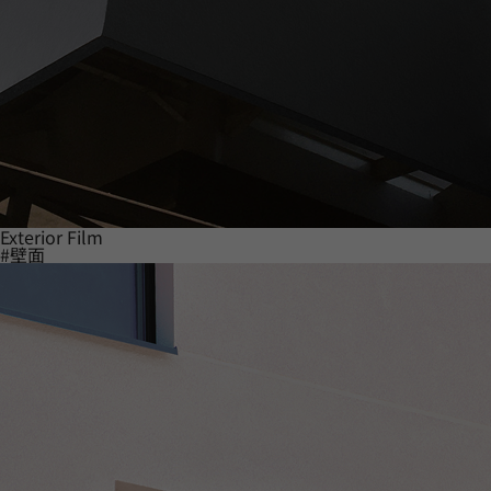
Exterior Film
#壁面