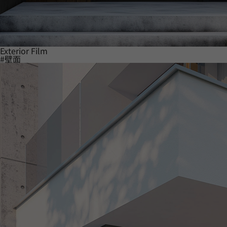
Exterior Film
#壁面