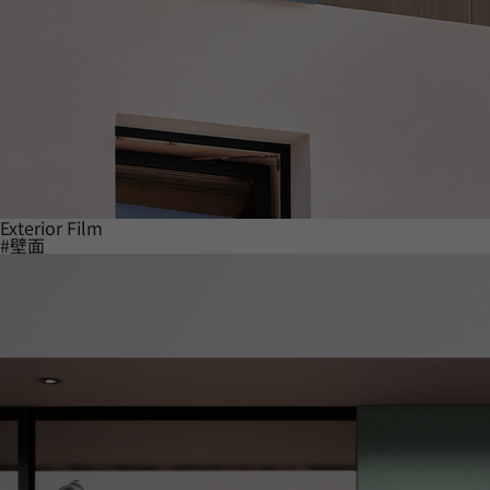
Exterior Film
#壁面