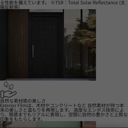
る性能を備えています。 ※TSR：Total Solar Reflectance (太
陽反射率)
自然な素材感の美しさ
Exterior Filmは、木材やコンクリートなど 自然素材が持つ本
来の美しさと温もりを再現します。 高度なエンボス技術によ
り、質感までもリアルに表現し、空間に自然の豊かさと上質な
印象をもたらします。