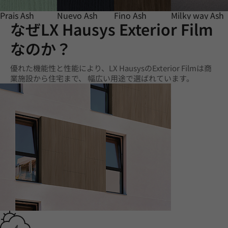
Prais Ash
Nuevo Ash
Fino Ash
Milky way Ash
なぜLX Hausys Exterior Film
なのか？
優れた機能性と性能により、LX HausysのExterior Filmは商
業施設から住宅まで、 幅広い用途で選ばれています。