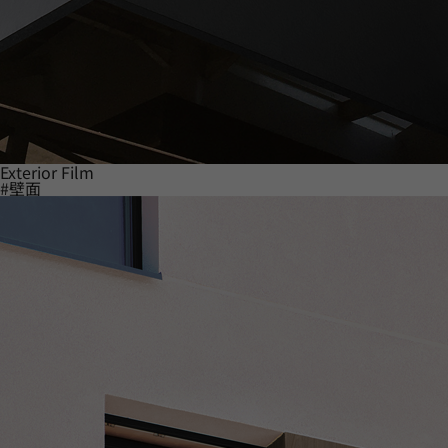
Exterior Film
#壁面