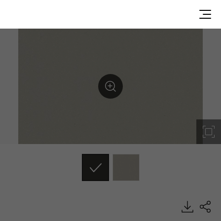
Olive Grey, Metal, EXTERIOR