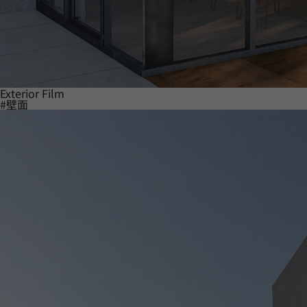
Exterior Film
#壁面