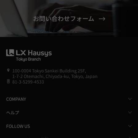
お問い合わせフォーム
100-0004 Tokyo Sankei Building 25F,
1-7-2 Otemachi, Chiyoda-ku, Tokyo, Japan
81-3-5299-4533
COMPANY
ヘルプ
FOLLOW US