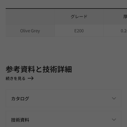
グレード
Olive Grey
E200
0.
参考資料と技術詳細
続きを見る
カタログ
技術資料