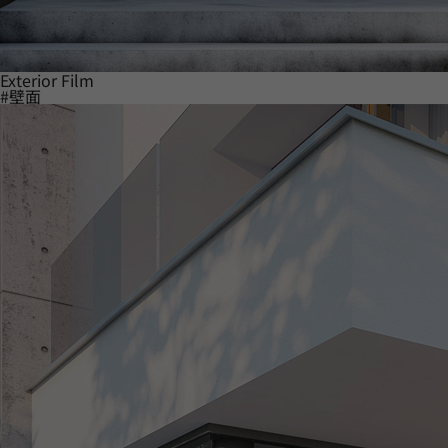
Exterior Film
#壁面