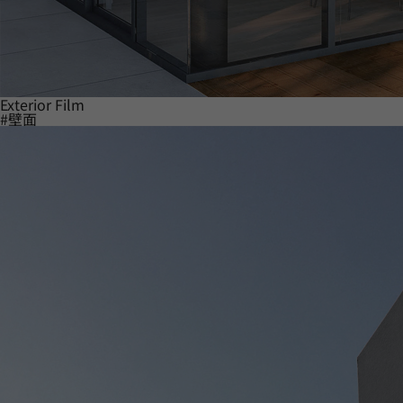
Exterior Film
#壁面