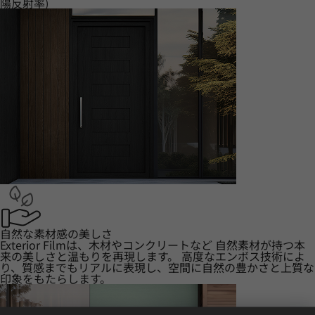
陽反射率)
自然な素材感の美しさ
Exterior Filmは、木材やコンクリートなど 自然素材が持つ本
来の美しさと温もりを再現します。 高度なエンボス技術によ
り、質感までもリアルに表現し、空間に自然の豊かさと上質な
印象をもたらします。