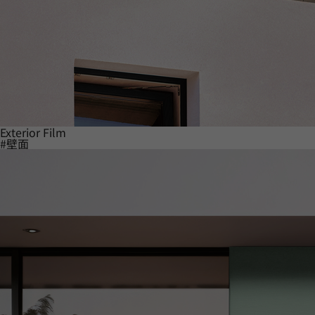
Exterior Film
#壁面