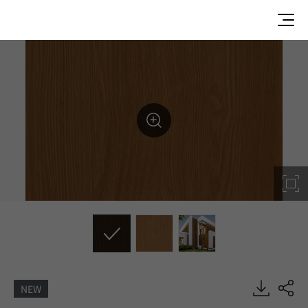
NEW
Palermo Ash, REAL-ex, EXTERIOR