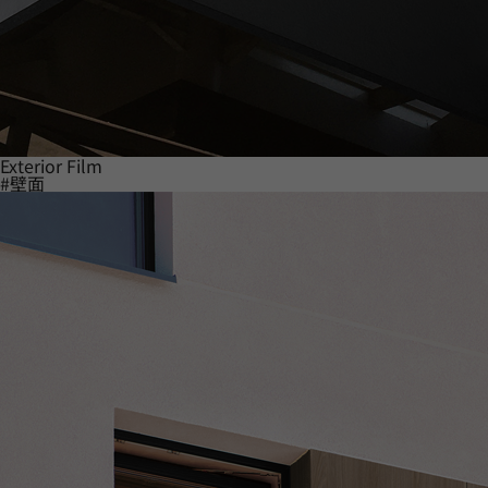
Exterior Film
#壁面