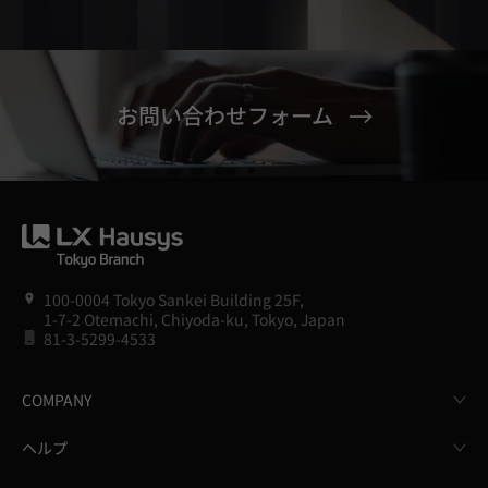
お問い合わせフォーム
100-0004 Tokyo Sankei Building 25F,
1-7-2 Otemachi, Chiyoda-ku, Tokyo, Japan
81-3-5299-4533
COMPANY
ヘルプ