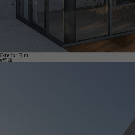
Exterior Film
#壁面