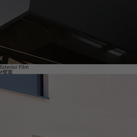
Exterior Film
#壁面