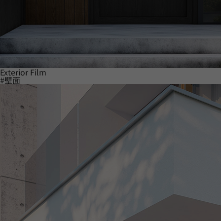
Exterior Film
#壁面