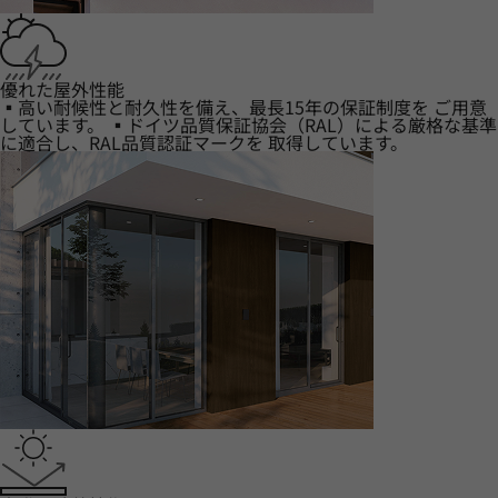
優れた屋外性能
▪高い耐候性と耐久性を備え、最長15年の保証制度を ご用意
しています。 ▪ドイツ品質保証協会（RAL）による厳格な基準
に適合し、RAL品質認証マークを 取得しています。