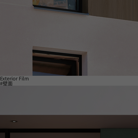
Exterior Film
#壁面