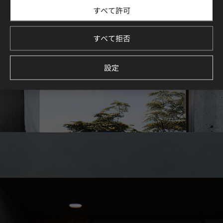
すべて許可
LX Hausys Exterior Filmを使用した住宅・商業施設のデザイ
ン事例をご紹介します。
厳選された空間コレクションを通じて、理想の空間づくりを
すべて拒否
イメージしてください。
続きを見る
設定