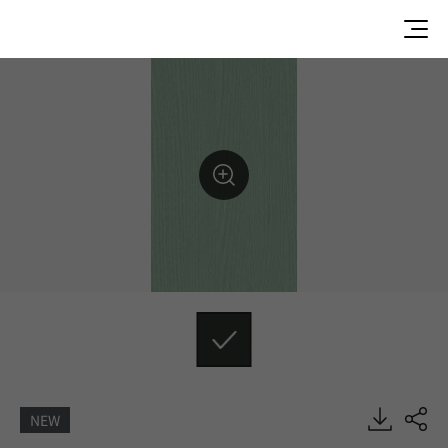
NEW
Prais Ash, Commercial, EXTERIOR