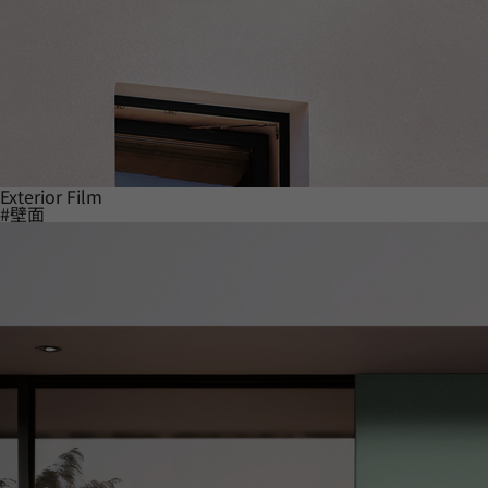
Exterior Film
#壁面