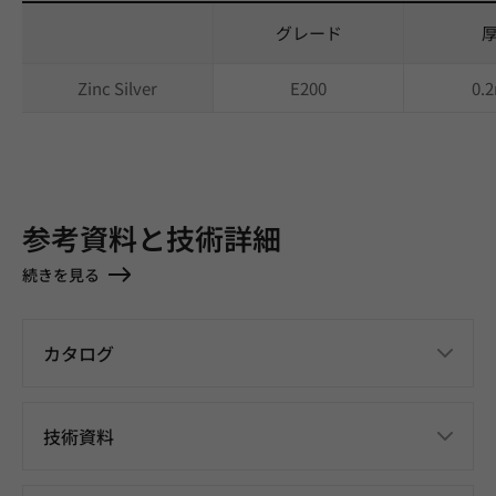
グレード
Zinc Silver
E200
0.
参考資料と技術詳細
続きを見る
カタログ
技術資料