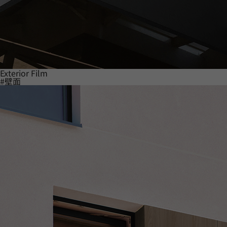
Exterior Film
#壁面