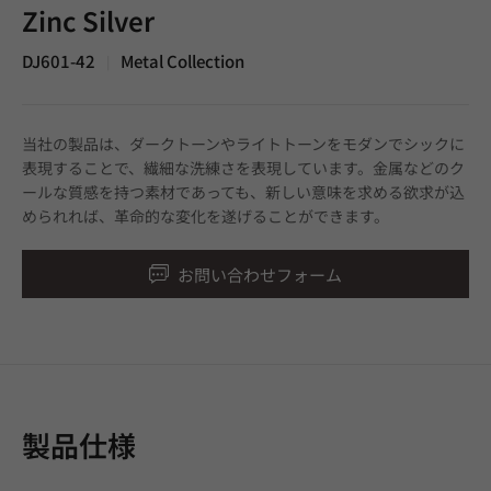
Zinc Silver
DJ601-42
Metal Collection
|
当社の製品は、ダークトーンやライトトーンをモダンでシックに
表現することで、繊細な洗練さを表現しています。金属などのク
ールな質感を持つ素材であっても、新しい意味を求める欲求が込
められれば、革命的な変化を遂げることができます。
お問い合わせフォーム
製品仕様