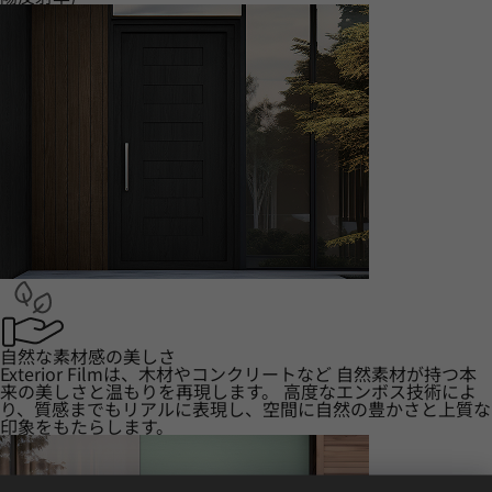
自然な素材感の美しさ
Exterior Filmは、木材やコンクリートなど 自然素材が持つ本
来の美しさと温もりを再現します。 高度なエンボス技術によ
り、質感までもリアルに表現し、空間に自然の豊かさと上質な
印象をもたらします。