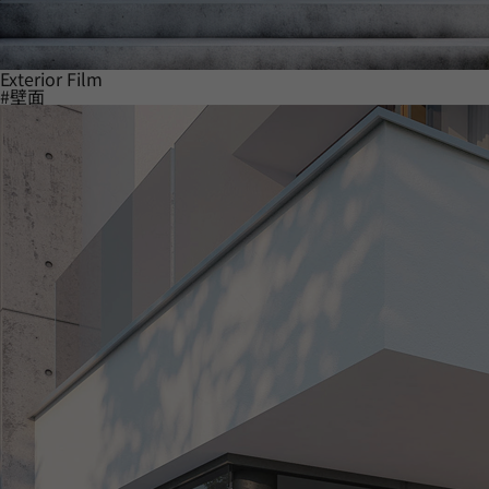
Exterior Film
#壁面