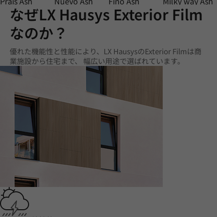
Prais Ash
Nuevo Ash
Fino Ash
Milky way Ash
なぜLX Hausys Exterior Film
なのか？
優れた機能性と性能により、LX HausysのExterior Filmは商
業施設から住宅まで、 幅広い用途で選ばれています。