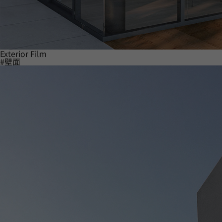
Exterior Film
#壁面