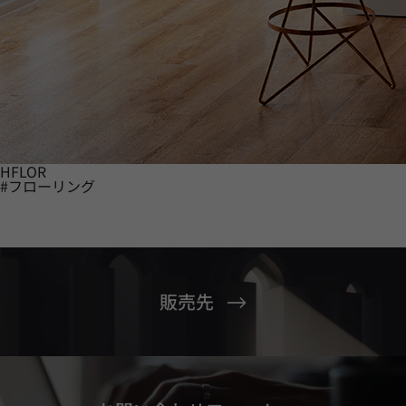
HFLOR
#フローリング
販売先