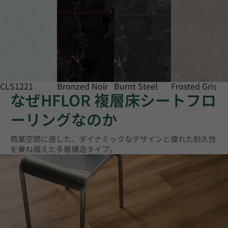
CLS1221
Bronzed Noir
Burnt Steel
Frosted Gris
なぜHFLOR 複層床シートフロ
ーリングなのか
商業空間に適した、ダイナミックなデザインと優れた耐久性
を兼ね備えた多層構造タイプ。