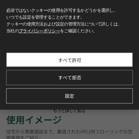
必須ではないクッキーの使用を許可するかどうかを選択し、
いつでも設定を管理することができます。
クッキーの使用方法および設定の管理方法について詳しくは、
当社の
プライバシーポリシー
をご確認ください。
すべて許可
すべて拒否
設定
もっと詳しく知る
使用イメージ
住宅から商業施設まで、厳選されたHFLORフローリングの空
間事例をご紹介。