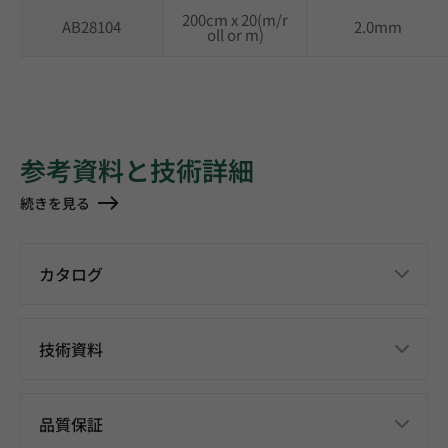
200cm x 20(m/r
AB28104
2.0mm
oll or m)
参考資料と技術詳細
続きを見る
カタログ
技術資料
品質保証