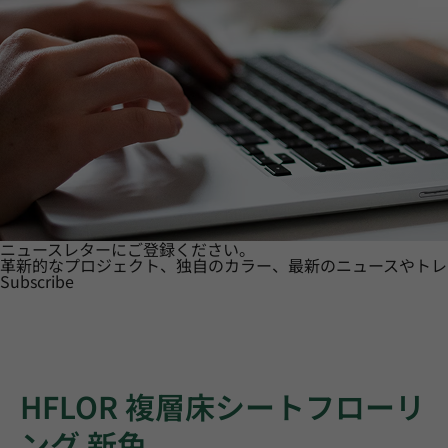
ニュースレターにご登録ください。
革新的なプロジェクト、独自のカラー、最新のニュースやトレ
Subscribe
HFLOR 複層床シートフローリ
ング 新色