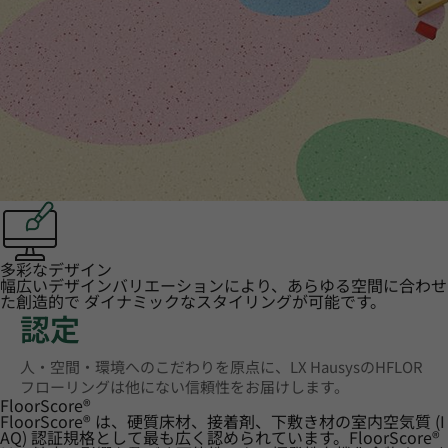
多彩なデザイン
幅広いデザインバリエーションにより、あらゆる空間に合わせ
た創造的で ダイナミックなスタイリングが可能です。
認定
人・空間・環境へのこだわりを原点に、LX HausysのHFLOR
フローリングは他にない信頼性をお届けします。
FloorScore
®
FloorScore® は、硬質床材、接着剤、下敷き材の室内空気質 (I
AQ) 認証規格として最も広く認められています。FloorScore®