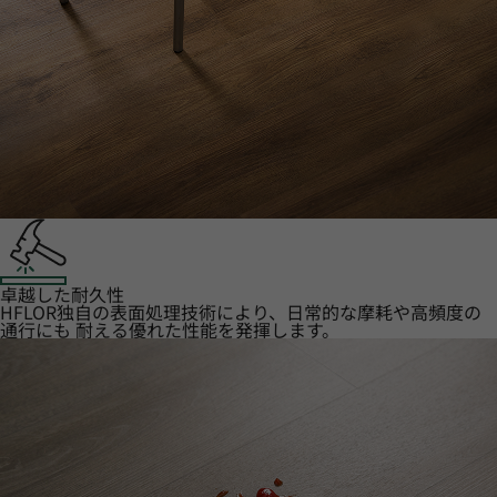
卓越した耐久性
HFLOR独自の表面処理技術により、日常的な摩耗や高頻度の
通行にも 耐える優れた性能を発揮します。