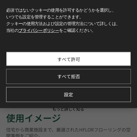
必須ではないクッキーの使用を許可するかどうかを選択し、
いつでも設定を管理することができます。
クッキーの使用方法および設定の管理方法について詳しくは、
当社の
プライバシーポリシー
をご確認ください。
すべて許可
すべて拒否
設定
もっと詳しく知る
使用イメージ
住宅から商業施設まで、厳選されたHFLORフローリングの空
間事例をご紹介。