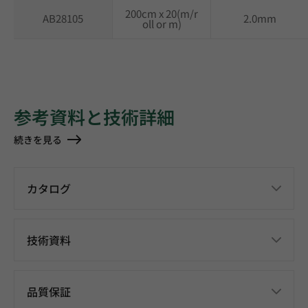
200cm x 20(m/r
AB28105
2.0mm
oll or m)
参考資料と技術詳細
続きを見る
カタログ
技術資料
品質保証