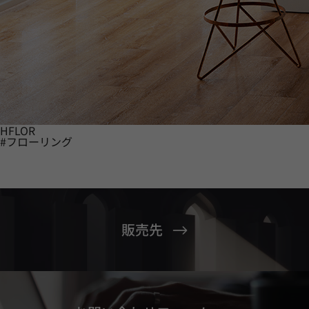
HFLOR
#フローリング
販売先