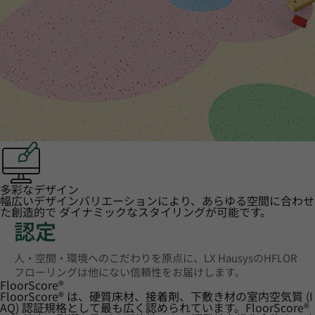
多彩なデザイン
幅広いデザインバリエーションにより、あらゆる空間に合わせ
た創造的で ダイナミックなスタイリングが可能です。
認定
人・空間・環境へのこだわりを原点に、LX HausysのHFLOR
フローリングは他にない信頼性をお届けします。
FloorScore
®
FloorScore® は、硬質床材、接着剤、下敷き材の室内空気質 (I
AQ) 認証規格として最も広く認められています。FloorScore®