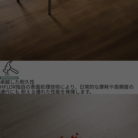
卓越した耐久性
HFLOR独自の表面処理技術により、日常的な摩耗や高頻度の
通行にも 耐える優れた性能を発揮します。