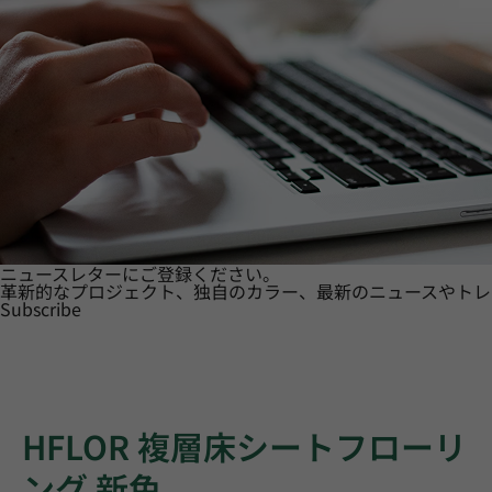
ニュースレターにご登録ください。
革新的なプロジェクト、独自のカラー、最新のニュースやトレ
Subscribe
HFLOR 複層床シートフローリ
ング 新色