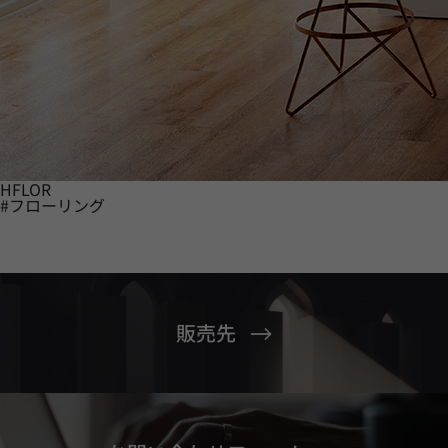
HFLOR
#フローリング
販売先