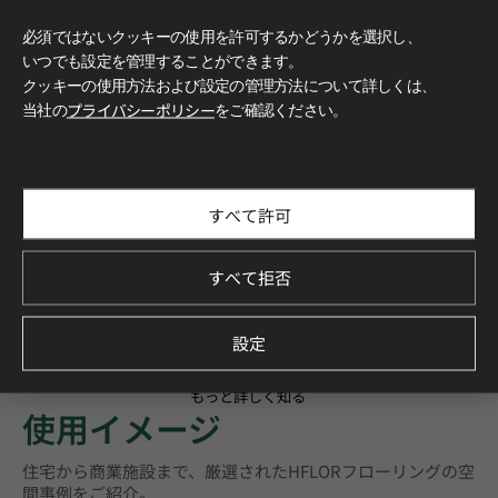
必須ではないクッキーの使用を許可するかどうかを選択し、
いつでも設定を管理することができます。
クッキーの使用方法および設定の管理方法について詳しくは、
当社の
プライバシーポリシー
をご確認ください。
すべて許可
すべて拒否
設定
もっと詳しく知る
使用イメージ
住宅から商業施設まで、厳選されたHFLORフローリングの空
間事例をご紹介。