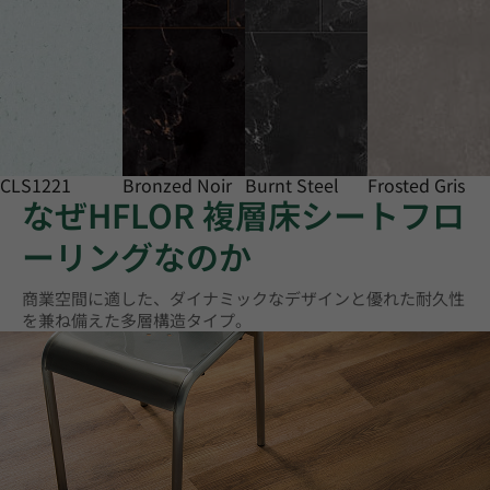
CLS1221
Bronzed Noir
Burnt Steel
Frosted Gris
なぜHFLOR 複層床シートフロ
ーリングなのか
商業空間に適した、ダイナミックなデザインと優れた耐久性
を兼ね備えた多層構造タイプ。