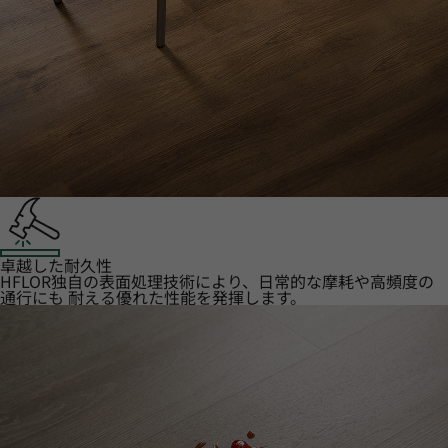
卓越した耐久性
HFLOR独自の表面処理技術により、日常的な摩耗や高頻度の
通行にも 耐える優れた性能を発揮します。