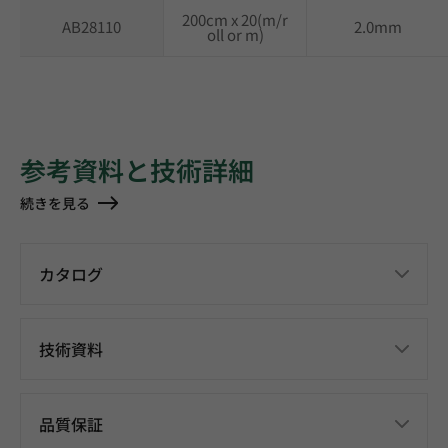
200cm x 20(m/r
AB28110
2.0mm
oll or m)
参考資料と技術詳細
続きを見る
カタログ
技術資料
品質保証