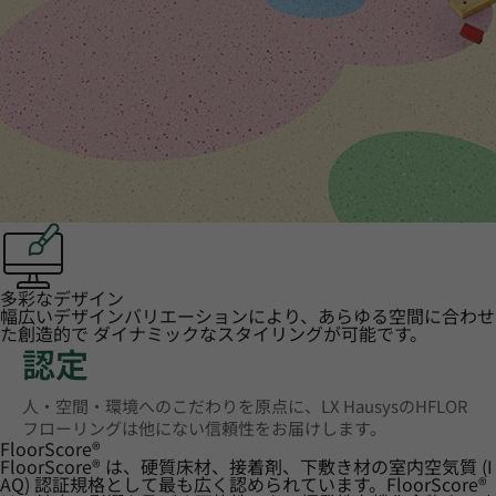
多彩なデザイン
幅広いデザインバリエーションにより、あらゆる空間に合わせ
た創造的で ダイナミックなスタイリングが可能です。
認定
人・空間・環境へのこだわりを原点に、LX HausysのHFLOR
フローリングは他にない信頼性をお届けします。
FloorScore
®
FloorScore® は、硬質床材、接着剤、下敷き材の室内空気質 (I
AQ) 認証規格として最も広く認められています。FloorScore®