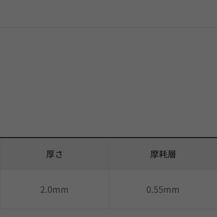
厚さ
摩耗層
2.0mm
0.55mm