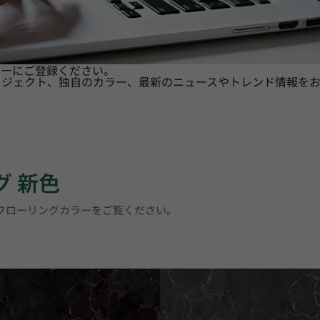
ターにご登録ください。
ロジェクト、独自のカラー、最新のニュースやトレンド情報をお
グ 新色
トフローリングカラーをご覧ください。