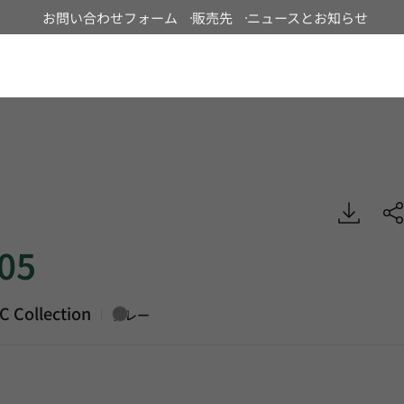
お問い合わせフォーム
販売先
ニュースとお知らせ
Japan
Heterogeneous Sheet, HFLOR
05
C Collection
|
グレー