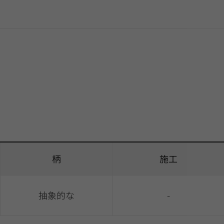
柄
施工
抽象的な
-