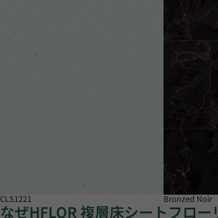
CLS1221
Bronzed Noir
なぜHFLOR 複層床シートフロ