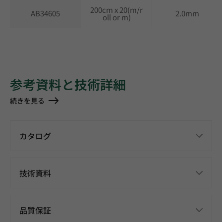
200cm x 20(m/r
AB34605
2.0mm
oll or m)
参考資料と技術詳細
続きを見る
カタログ
技術資料
品質保証