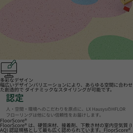
多彩なデザイン
幅広いデザインバリエーションにより、あらゆる空間に合わせ
た創造的で ダイナミックなスタイリングが可能です。
認定
人・空間・環境へのこだわりを原点に、LX HausysのHFLOR
フローリングは他にない信頼性をお届けします。
FloorScore
®
FloorScore® は、硬質床材、接着剤、下敷き材の室内空気質 (I
AQ) 認証規格として最も広く認められています。FloorScore®