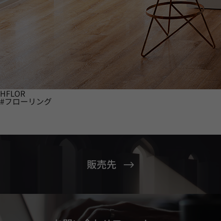
HFLOR
#フローリング
販売先