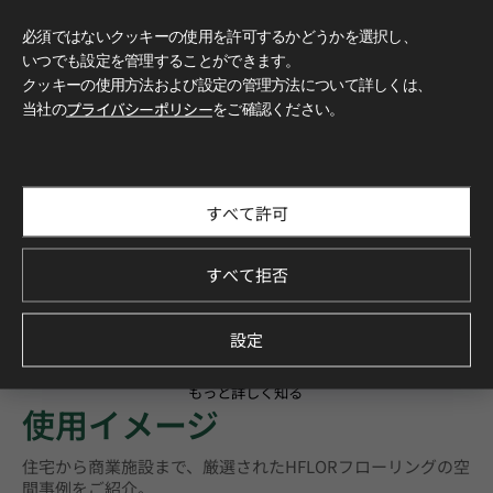
必須ではないクッキーの使用を許可するかどうかを選択し、
いつでも設定を管理することができます。
クッキーの使用方法および設定の管理方法について詳しくは、
当社の
プライバシーポリシー
をご確認ください。
すべて許可
すべて拒否
設定
もっと詳しく知る
使用イメージ
住宅から商業施設まで、厳選されたHFLORフローリングの空
間事例をご紹介。