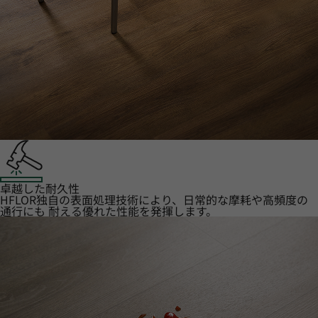
卓越した耐久性
HFLOR独自の表面処理技術により、日常的な摩耗や高頻度の
通行にも 耐える優れた性能を発揮します。