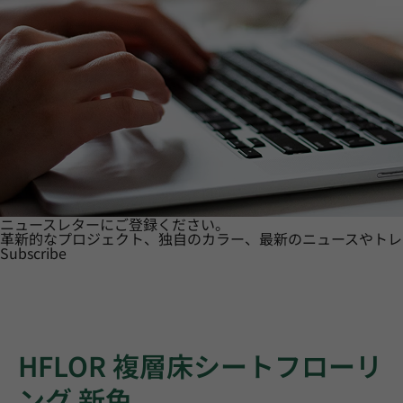
ニュースレターにご登録ください。
革新的なプロジェクト、独自のカラー、最新のニュースやトレ
Subscribe
HFLOR 複層床シートフローリ
ング 新色