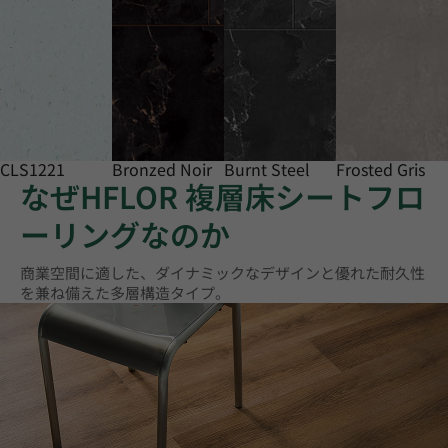
CLS1221
Bronzed Noir
Burnt Steel
Frosted Gris
なぜHFLOR 複層床シートフロ
ーリングなのか
商業空間に適した、ダイナミックなデザインと優れた耐久性
を兼ね備えた多層構造タイプ。