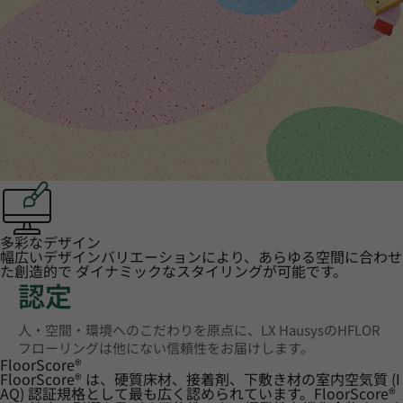
多彩なデザイン
幅広いデザインバリエーションにより、あらゆる空間に合わせ
た創造的で ダイナミックなスタイリングが可能です。
認定
人・空間・環境へのこだわりを原点に、LX HausysのHFLOR
フローリングは他にない信頼性をお届けします。
FloorScore
®
FloorScore® は、硬質床材、接着剤、下敷き材の室内空気質 (I
AQ) 認証規格として最も広く認められています。FloorScore®