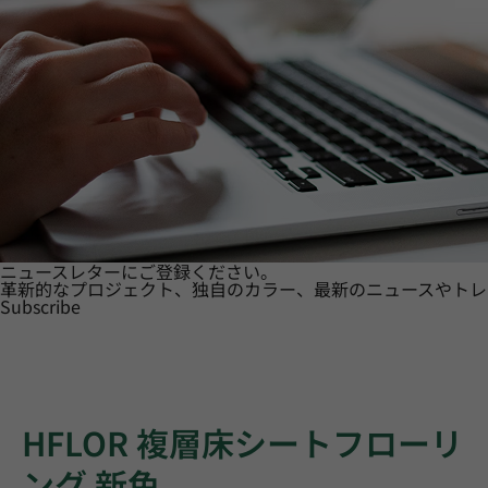
ニュースレターにご登録ください。
革新的なプロジェクト、独自のカラー、最新のニュースやトレ
Subscribe
HFLOR 複層床シートフローリ
ング 新色