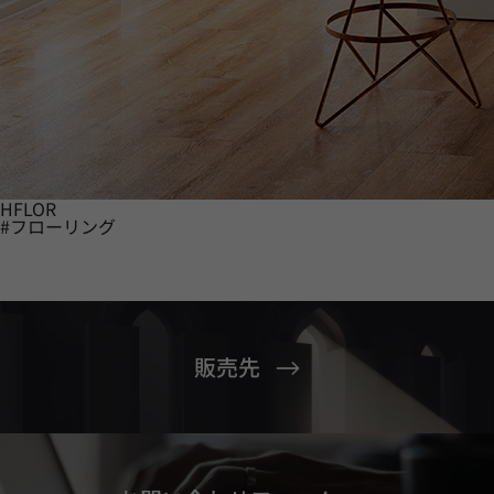
HFLOR
#フローリング
販売先