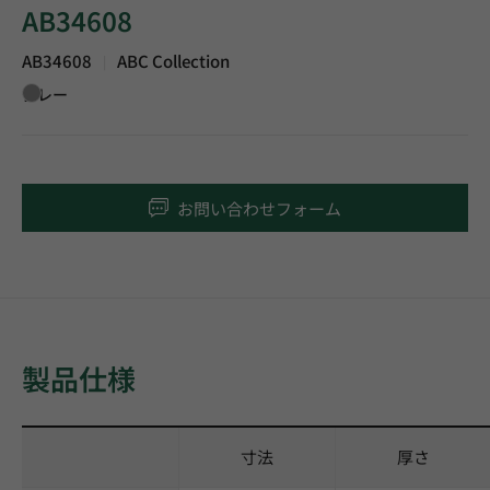
AB34608
AB34608
ABC Collection
|
グレー
お問い合わせフォーム
製品仕様
寸法
厚さ