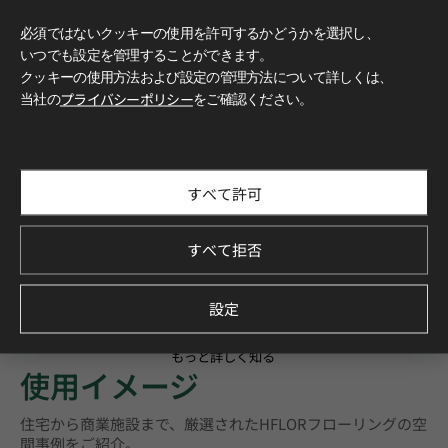
必須ではないクッキーの使用を許可するかどうかを選択し、
いつでも設定を管理することができます。
クッキーの使用方法および設定の管理方法について詳しくは、
当社の
プライバシーポリシー
をご確認ください。
すべて許可
すべて拒否
設定
もっと詳しく知る
使用イメージ
住宅から商業施設まで、厳選されたHFLORフローリングの空
間事例をご紹介。