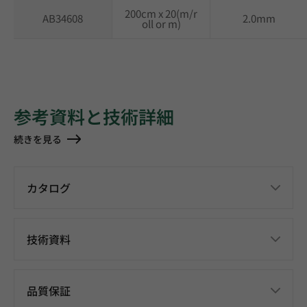
200cm x 20(m/r
AB34608
2.0mm
oll or m)
参考資料と技術詳細
続きを見る
カタログ
技術資料
品質保証