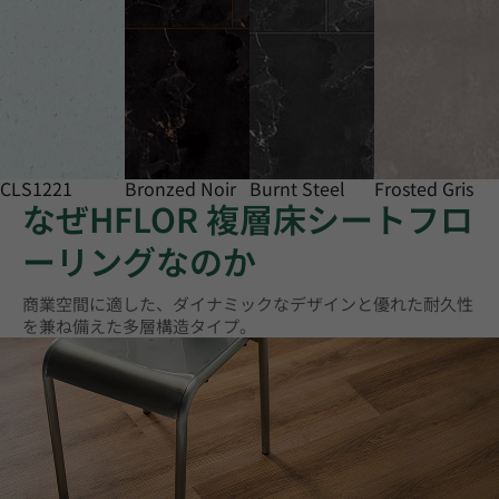
CLS1221
Bronzed Noir
Burnt Steel
Frosted Gris
なぜHFLOR 複層床シートフロ
ーリングなのか
商業空間に適した、ダイナミックなデザインと優れた耐久性
を兼ね備えた多層構造タイプ。