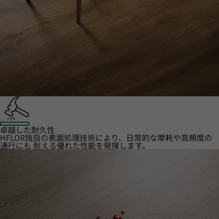
卓越した耐久性
HFLOR独自の表面処理技術により、日常的な摩耗や高頻度の
通行にも 耐える優れた性能を発揮します。