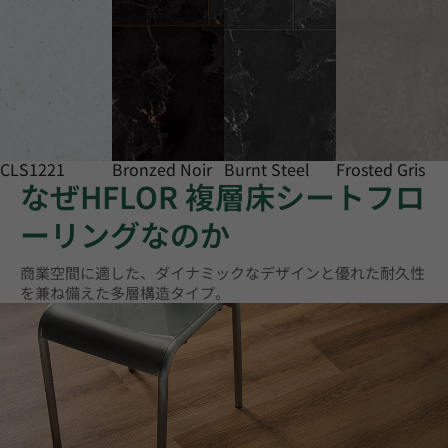
CLS1221
Bronzed Noir
Burnt Steel
Frosted Gris
なぜHFLOR 複層床シートフロ
ーリングなのか
商業空間に適した、ダイナミックなデザインと優れた耐久性
を兼ね備えた多層構造タイプ。