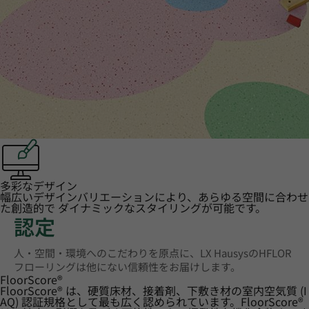
多彩なデザイン
幅広いデザインバリエーションにより、あらゆる空間に合わせ
た創造的で ダイナミックなスタイリングが可能です。
認定
人・空間・環境へのこだわりを原点に、LX HausysのHFLOR
フローリングは他にない信頼性をお届けします。
FloorScore
®
FloorScore® は、硬質床材、接着剤、下敷き材の室内空気質 (I
AQ) 認証規格として最も広く認められています。FloorScore®