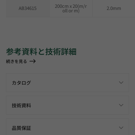
200cm x 20(m/r
AB34615
2.0mm
oll or m)
参考資料と技術詳細
続きを見る
カタログ
技術資料
品質保証