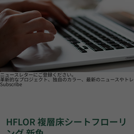
ニュースレターにご登録ください。
革新的なプロジェクト、独自のカラー、最新のニュースやトレ
Subscribe
HFLOR 複層床シートフローリ
ング 新色