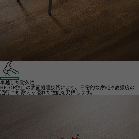
卓越した耐久性
HFLOR独自の表面処理技術により、日常的な摩耗や高頻度の
通行にも 耐える優れた性能を発揮します。