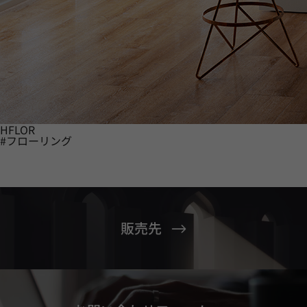
HFLOR
#フローリング
販売先