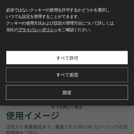
必須ではないクッキーの使用を許可するかどうかを選択し、
いつでも設定を管理することができます。
クッキーの使用方法および設定の管理方法について詳しくは、
当社の
プライバシーポリシー
をご確認ください。
すべて許可
すべて拒否
設定
もっと詳しく知る
使用イメージ
住宅から商業施設まで、厳選されたHFLORフローリングの空
間事例をご紹介。