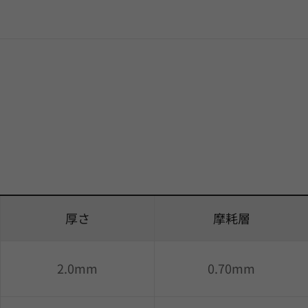
厚さ
摩耗層
2.0mm
0.70mm