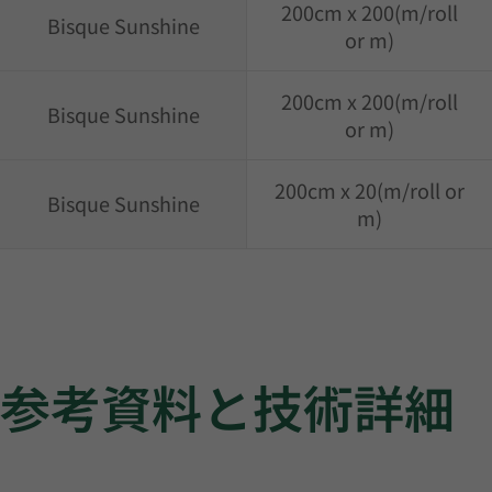
200cm x 200(m/roll
Bisque Sunshine
or m)
200cm x 200(m/roll
Bisque Sunshine
or m)
200cm x 20(m/roll or
Bisque Sunshine
m)
参考資料と技術詳細