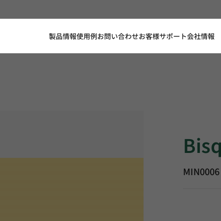
製品情報
使用例
お問い合わせ
お客様サポート
会社情報
Bisque Su
Bis
MIN0006