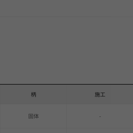
柄
施工
固体
-