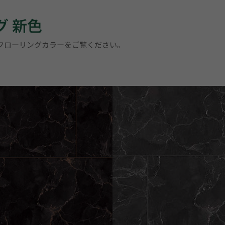
グ 新色
トフローリングカラーをご覧ください。