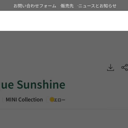
お問い合わせフォーム
販売先
ニュースとお知らせ
Japan
nshine, MINI, Heterogeneous Sheet, HFLOR
que Sunshine
MINI Collection
|
|
イエロー