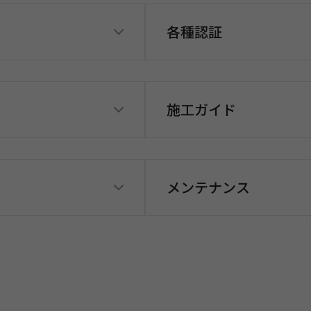
各種認証
施工ガイド
メンテナンス