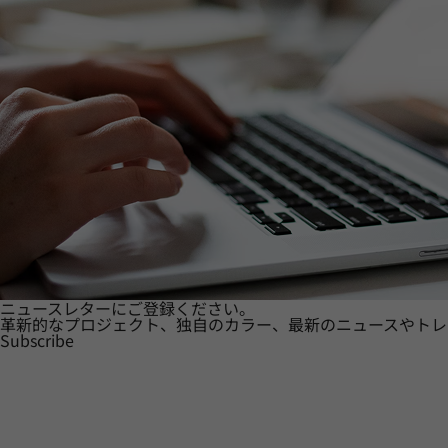
ニュースレターにご登録ください。
革新的なプロジェクト、独自のカラー、最新のニュースやトレ
Subscribe