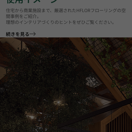
住宅から商業施設まで、厳選されたHFLORフローリングの空
間事例をご紹介。
理想のインテリアづくりのヒントをぜひご覧ください。
続きを見る