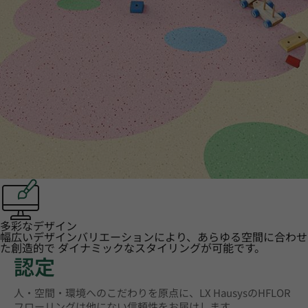
多彩なデザイン
幅広いデザインバリエーションにより、あらゆる空間に合わせ
た創造的で ダイナミックなスタイリングが可能です。
認定
人・空間・環境へのこだわりを原点に、LX HausysのHFLOR
フローリングは他にない信頼性をお届けします。