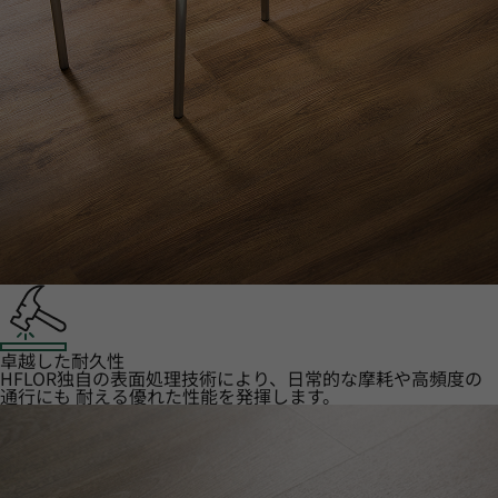
卓越した耐久性
HFLOR独自の表面処理技術により、日常的な摩耗や高頻度の
通行にも 耐える優れた性能を発揮します。