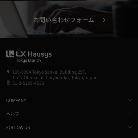
お問い合わせフォーム
100-0004 Tokyo Sankei Building 25F,
1-7-2 Otemachi, Chiyoda-ku, Tokyo, Japan
81-3-5299-4533
COMPANY
ヘルプ
FOLLOW US