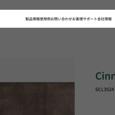
製品情報
使用例
お問い合わせ
お客様サポート
会社情報
Cinnamon 
Cin
SCL3524