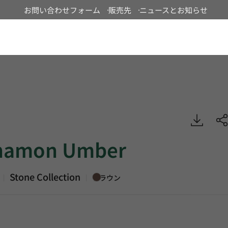
お問い合わせフォーム
販売先
ニュースとお知らせ
Japan
Umber, Stone, Heterogeneous Sheet, HFLOR
namon Umber
Stone Collection
|
|
ブラウン