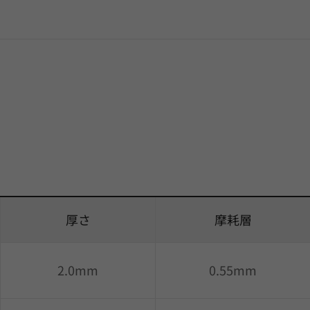
厚さ
摩耗層
2.0mm
0.55mm