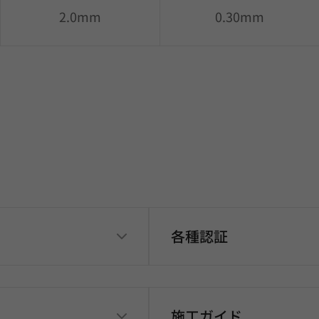
2.0mm
0.30mm
各種認証
施工ガイド