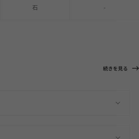
石
-
続きを見る