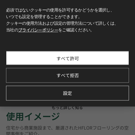
必須ではないクッキーの使用を許可するかどうかを選択し、
いつでも設定を管理することができます。
クッキーの使用方法および設定の管理方法について詳しくは、
当社の
プライバシーポリシー
をご確認ください。
すべて許可
すべて拒否
設定
もっと詳しく知る
使用イメージ
住宅から商業施設まで、厳選されたHFLORフローリングの空
間事例をご紹介。