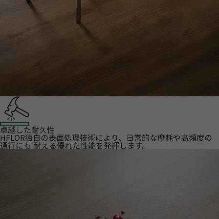
卓越した耐久性
HFLOR独自の表面処理技術により、日常的な摩耗や高頻度の
通行にも 耐える優れた性能を発揮します。