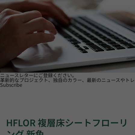
ニュースレターにご登録ください。
革新的なプロジェクト、独自のカラー、最新のニュースやトレ
Subscribe
HFLOR 複層床シートフローリ
ング 新色