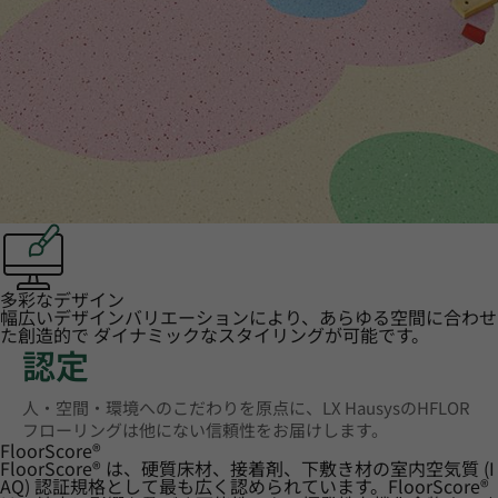
多彩なデザイン
幅広いデザインバリエーションにより、あらゆる空間に合わせ
た創造的で ダイナミックなスタイリングが可能です。
認定
人・空間・環境へのこだわりを原点に、LX HausysのHFLOR
フローリングは他にない信頼性をお届けします。
FloorScore
®
FloorScore® は、硬質床材、接着剤、下敷き材の室内空気質 (I
AQ) 認証規格として最も広く認められています。FloorScore®