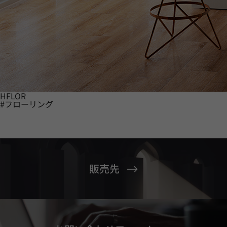
HFLOR
#フローリング
販売先