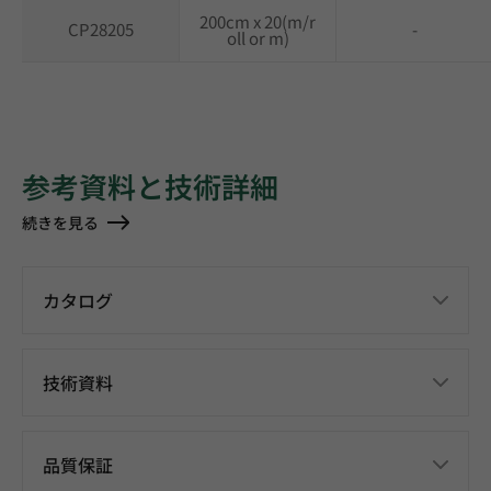
200cm x 20(m/r
CP28205
-
oll or m)
参考資料と技術詳細
続きを見る
カタログ
技術資料
品質保証