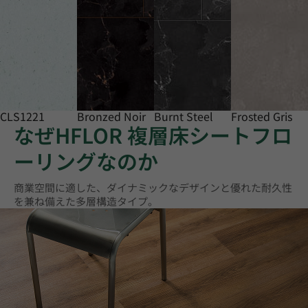
CLS1221
Bronzed Noir
Burnt Steel
Frosted Gris
なぜHFLOR 複層床シートフロ
ーリングなのか
商業空間に適した、ダイナミックなデザインと優れた耐久性
を兼ね備えた多層構造タイプ。