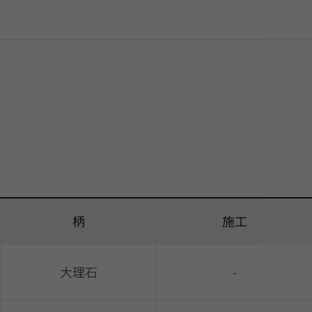
柄
施工
大理石
-