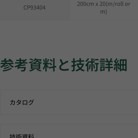
200cm x 20(m/roll or
CP93404
m)
参考資料と技術詳細
カタログ
技術資料