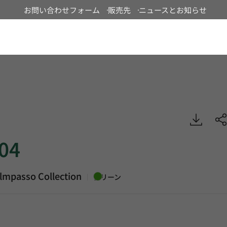
お問い合わせフォーム
販売先
ニュースとお知らせ
Japan
asso, Heterogeneous Sheet, HFLOR
04
lmpasso Collection
|
グリーン