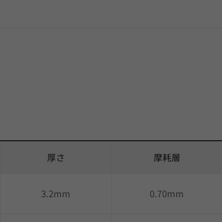
厚さ
摩耗層
3.2mm
0.70mm