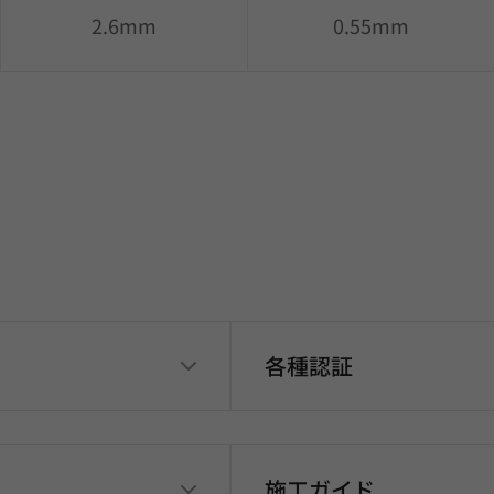
2.6mm
0.55mm
各種認証
施工ガイド