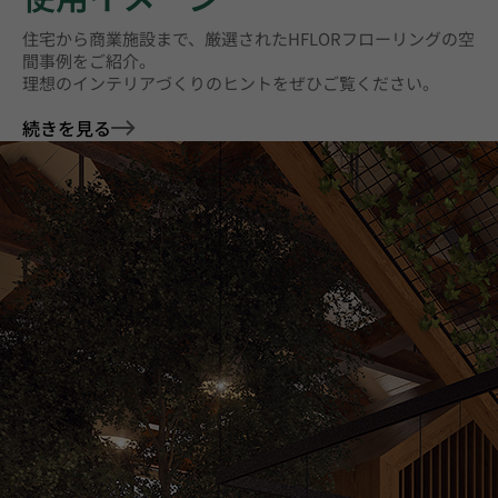
住宅から商業施設まで、厳選されたHFLORフローリングの空
間事例をご紹介。
理想のインテリアづくりのヒントをぜひご覧ください。
続きを見る