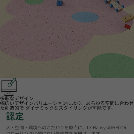
多彩なデザイン
幅広いデザインバリエーションにより、あらゆる空間に合わせ
た創造的で ダイナミックなスタイリングが可能です。
認定
人・空間・環境へのこだわりを原点に、LX HausysのHFLOR
フローリングは他にない信頼性をお届けします。