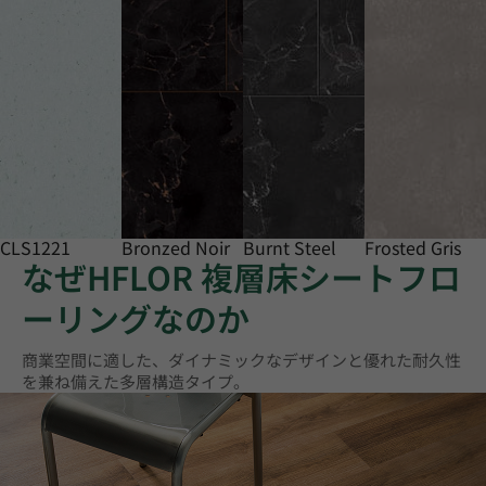
CLS1221
Bronzed Noir
Burnt Steel
Frosted Gris
なぜHFLOR 複層床シートフロ
ーリングなのか
商業空間に適した、ダイナミックなデザインと優れた耐久性
を兼ね備えた多層構造タイプ。