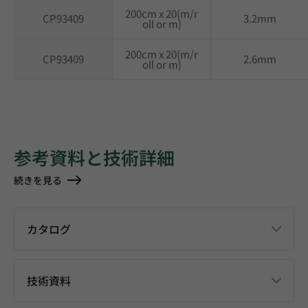
200cm x 20(m/r
CP93409
3.2mm
oll or m)
200cm x 20(m/r
CP93409
2.6mm
oll or m)
参考資料と技術詳細
続きを見る
カタログ
技術資料