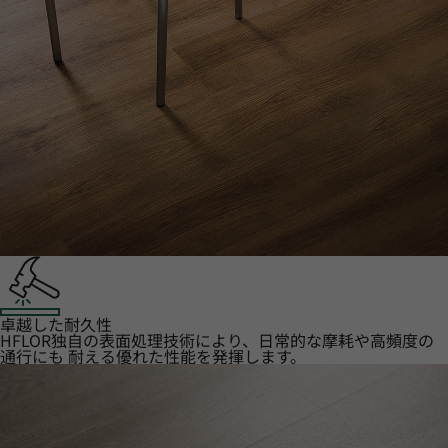
卓越した耐久性
HFLOR独自の表面処理技術により、日常的な摩耗や高頻度の
通行にも 耐える優れた性能を発揮します。