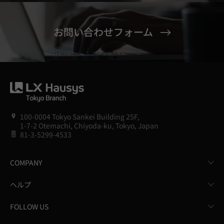
お問い合わせフォーム
100-0004 Tokyo Sankei Building 25F,
1-7-2 Otemachi, Chiyoda-ku, Tokyo, Japan
81-3-5299-4533
COMPANY
ヘルプ
FOLLOW US