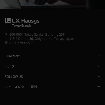
100-0004 Tokyo Sankei Building 25F,
1-7-2 Otemachi, Chiyoda-ku, Tokyo, Japan
81-3-5299-4533
COMPANY
ヘルプ
FOLLOW US
ニュースレターに登録