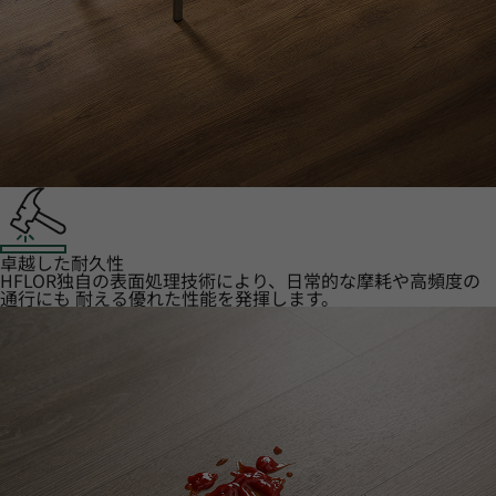
卓越した耐久性
HFLOR独自の表面処理技術により、日常的な摩耗や高頻度の
通行にも 耐える優れた性能を発揮します。