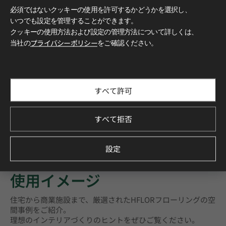
必須ではないクッキーの使用を許可するかどうかを選択し、
いつでも設定を管理することができます。
クッキーの使用方法および設定の管理方法について詳しくは、
当社の
プライバシーポリシー
をご確認ください。
すべて許可
すべて拒否
設定
もっと詳しく知る
使用イメージ
住宅から商業施設まで、厳選されたHFLORフローリングの空
間事例をご紹介。
理想のインテリアづくりのヒントをぜひご覧ください。