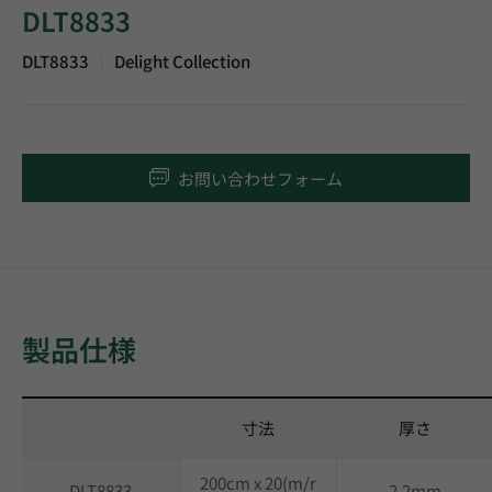
DLT8833
DLT8833
Delight Collection
|
お問い合わせフォーム
製品仕様
寸法
厚さ
200cm x 20(m/r
DLT8833
2.2mm