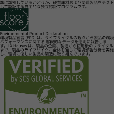
準に準拠しているかどうか、硬質床材および関連製品をテスト
して認証する自主的な独立認証プログラムです。
Environmental Product Declaration
環境製品宣言 (EPD) は、ライフサイクルの観点から製品の環境
パフォーマンスに関する 客観的なデータを透明に報告しま
す。LX Hausys は、製品の企画、製造から使用後のリサイクル
まで、製品のライフサイクル全体を通じて環境影響分析を実施
し、環境に優しい製品の製造に取り組んでいます。