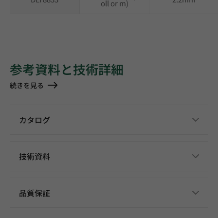
oll or m)
参考資料と技術詳細
続きを見る
カタログ
技術資料
品質保証