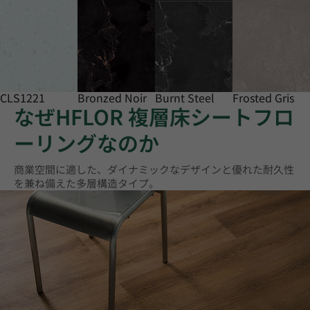
CLS1221
Bronzed Noir
Burnt Steel
Frosted Gris
なぜHFLOR 複層床シートフロ
ーリングなのか
商業空間に適した、ダイナミックなデザインと優れた耐久性
を兼ね備えた多層構造タイプ。