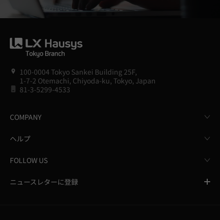
100-0004 Tokyo Sankei Building 25F,
1-7-2 Otemachi, Chiyoda-ku, Tokyo, Japan
81-3-5299-4533
COMPANY
ヘルプ
FOLLOW US
ニュースレターに登録