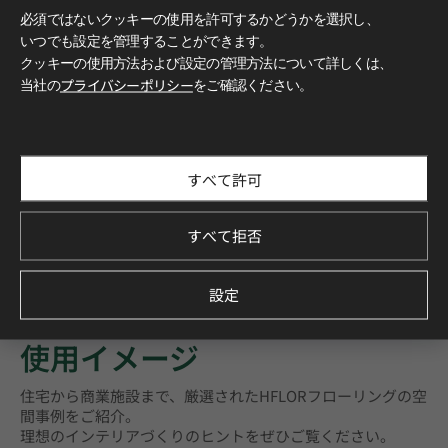
必須ではないクッキーの使用を許可するかどうかを選択し、
いつでも設定を管理することができます。
クッキーの使用方法および設定の管理方法について詳しくは、
当社の
プライバシーポリシー
をご確認ください。
すべて許可
すべて拒否
設定
もっと詳しく知る
使用イメージ
住宅から商業施設まで、厳選されたHFLORフローリングの空
間事例をご紹介。
理想のインテリアづくりのヒントをぜひご覧ください。