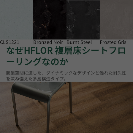
CLS1221
Bronzed Noir
Burnt Steel
Frosted Gris
なぜHFLOR 複層床シートフロ
ーリングなのか
商業空間に適した、ダイナミックなデザインと優れた耐久性
を兼ね備えた多層構造タイプ。