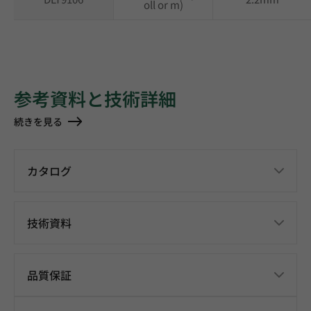
oll or m)
参考資料と技術詳細
続きを見る
カタログ
技術資料
品質保証