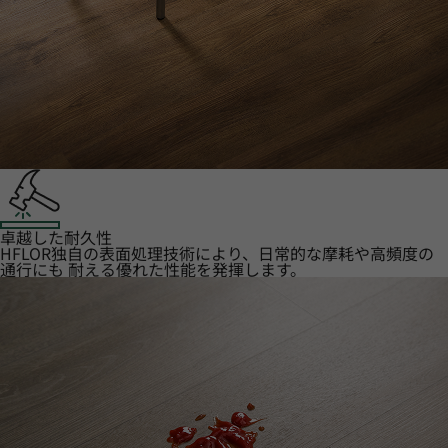
卓越した耐久性
HFLOR独自の表面処理技術により、日常的な摩耗や高頻度の
通行にも 耐える優れた性能を発揮します。