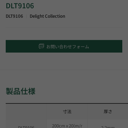
DLT9106
DLT9106
Delight Collection
|
お問い合わせフォーム
製品仕様
寸法
厚さ
200cm x 20(m/r
DLT9106
2.2mm