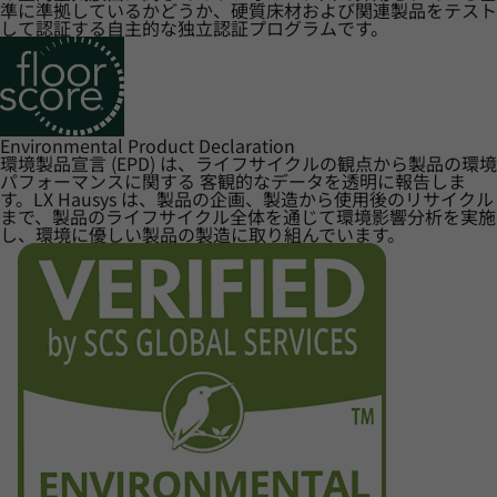
準に準拠しているかどうか、硬質床材および関連製品をテスト
して認証する自主的な独立認証プログラムです。
Environmental Product Declaration
環境製品宣言 (EPD) は、ライフサイクルの観点から製品の環境
パフォーマンスに関する 客観的なデータを透明に報告しま
す。LX Hausys は、製品の企画、製造から使用後のリサイクル
まで、製品のライフサイクル全体を通じて環境影響分析を実施
し、環境に優しい製品の製造に取り組んでいます。