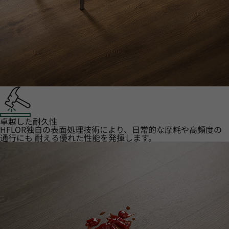
卓越した耐久性
HFLOR独自の表面処理技術により、日常的な摩耗や高頻度の
通行にも 耐える優れた性能を発揮します。