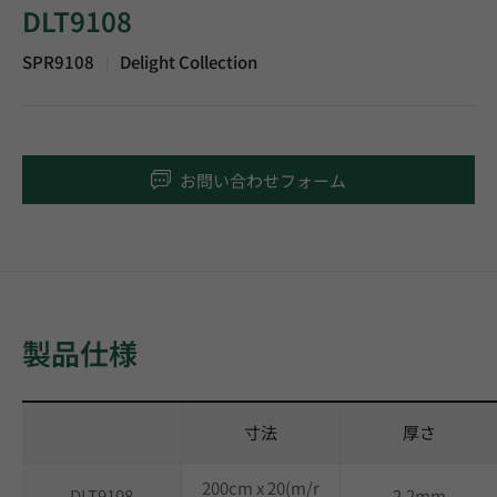
DLT9108
SPR9108
Delight Collection
|
お問い合わせフォーム
製品仕様
寸法
厚さ
200cm x 20(m/r
DLT9108
2.2mm