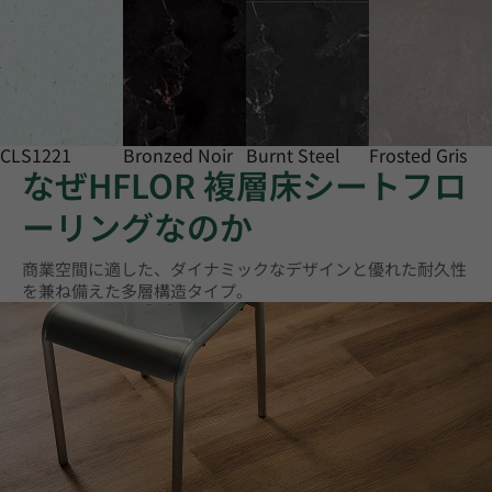
CLS1221
Bronzed Noir
Burnt Steel
Frosted Gris
なぜHFLOR 複層床シートフロ
ーリングなのか
商業空間に適した、ダイナミックなデザインと優れた耐久性
を兼ね備えた多層構造タイプ。