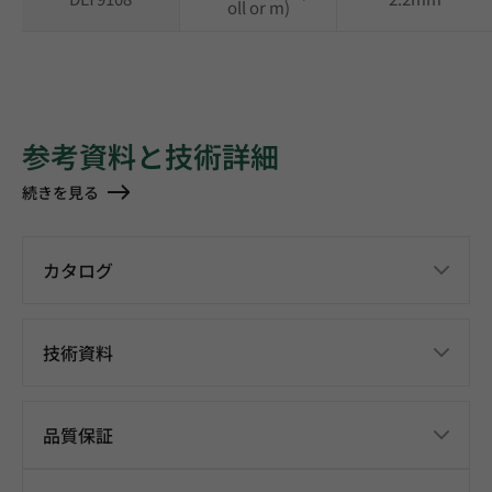
oll or m)
参考資料と技術詳細
続きを見る
カタログ
技術資料
品質保証