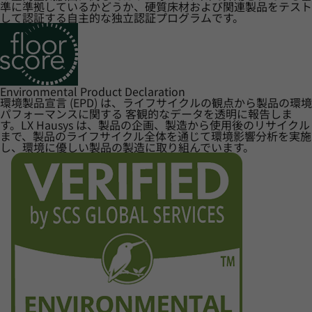
準に準拠しているかどうか、硬質床材および関連製品をテスト
して認証する自主的な独立認証プログラムです。
Environmental Product Declaration
環境製品宣言 (EPD) は、ライフサイクルの観点から製品の環境
パフォーマンスに関する 客観的なデータを透明に報告しま
す。LX Hausys は、製品の企画、製造から使用後のリサイクル
まで、製品のライフサイクル全体を通じて環境影響分析を実施
し、環境に優しい製品の製造に取り組んでいます。