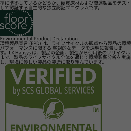
準に準拠しているかどうか、硬質床材および関連製品をテスト
して認証する自主的な独立認証プログラムです。
Environmental Product Declaration
環境製品宣言 (EPD) は、ライフサイクルの観点から製品の環境
パフォーマンスに関する 客観的なデータを透明に報告しま
す。LX Hausys は、製品の企画、製造から使用後のリサイクル
まで、製品のライフサイクル全体を通じて環境影響分析を実施
し、環境に優しい製品の製造に取り組んでいます。