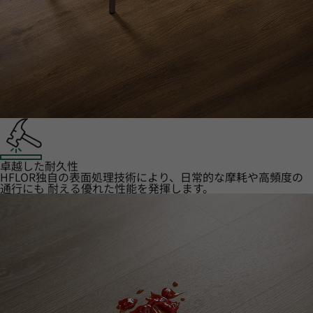
卓越した耐久性
HFLOR独自の表面処理技術により、日常的な摩耗や高頻度の
通行にも 耐える優れた性能を発揮します。