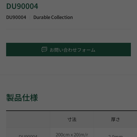
DU90004
DU90004
Durable Collection
|
お問い合わせフォーム
製品仕様
寸法
厚さ
200cm x 20(m/r
DU90004
2.0mm