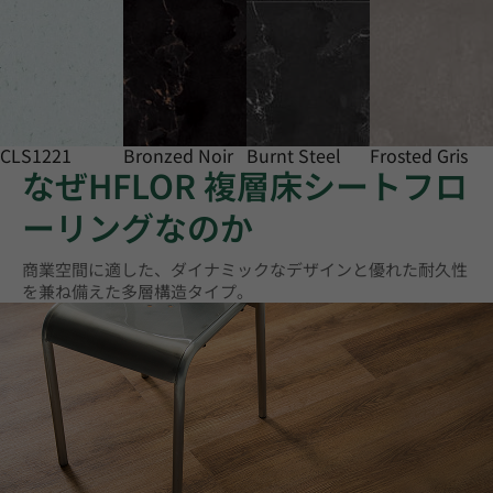
CLS1221
Bronzed Noir
Burnt Steel
Frosted Gris
なぜHFLOR 複層床シートフロ
ーリングなのか
商業空間に適した、ダイナミックなデザインと優れた耐久性
を兼ね備えた多層構造タイプ。