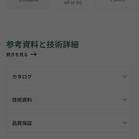
oll or m)
参考資料と技術詳細
続きを見る
カタログ
技術資料
品質保証