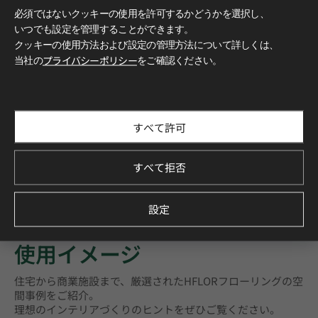
必須ではないクッキーの使用を許可するかどうかを選択し、
いつでも設定を管理することができます。
クッキーの使用方法および設定の管理方法について詳しくは、
当社の
プライバシーポリシー
をご確認ください。
すべて許可
すべて拒否
設定
もっと詳しく知る
使用イメージ
住宅から商業施設まで、厳選されたHFLORフローリングの空
間事例をご紹介。
理想のインテリアづくりのヒントをぜひご覧ください。