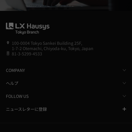
100-0004 Tokyo Sankei Building 25F,
1-7-2 Otemachi, Chiyoda-ku, Tokyo, Japan
81-3-5299-4533
COMPANY
ヘルプ
FOLLOW US
ニュースレターに登録