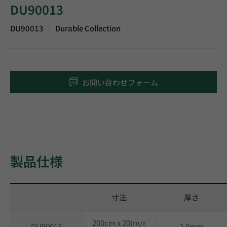
DU90013
DU90013
Durable Collection
|
お問い合わせフォーム
製品仕様
寸法
厚さ
200cm x 20(m/r
DU90013
2.0mm