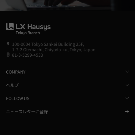
100-0004 Tokyo Sankei Building 25F,
1-7-2 Otemachi, Chiyoda-ku, Tokyo, Japan
81-3-5299-4533
COMPANY
ヘルプ
FOLLOW US
ニュースレターに登録