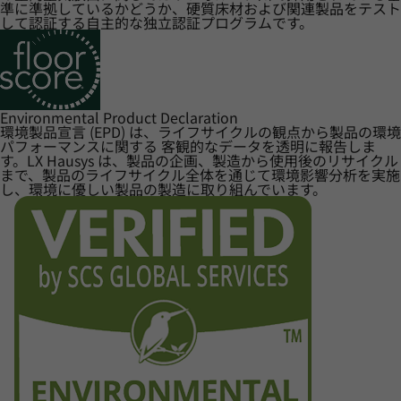
準に準拠しているかどうか、硬質床材および関連製品をテスト
して認証する自主的な独立認証プログラムです。
Environmental Product Declaration
環境製品宣言 (EPD) は、ライフサイクルの観点から製品の環境
パフォーマンスに関する 客観的なデータを透明に報告しま
す。LX Hausys は、製品の企画、製造から使用後のリサイクル
まで、製品のライフサイクル全体を通じて環境影響分析を実施
し、環境に優しい製品の製造に取り組んでいます。