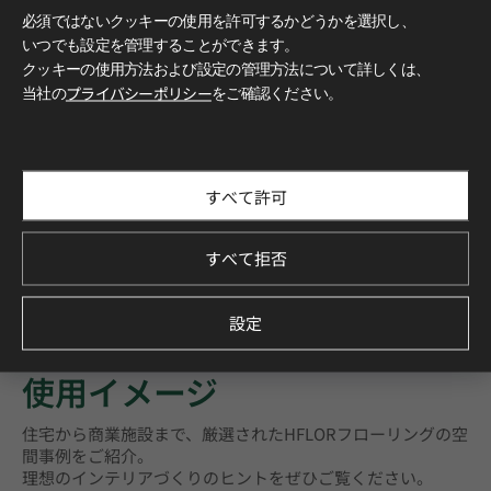
必須ではないクッキーの使用を許可するかどうかを選択し、
いつでも設定を管理することができます。
クッキーの使用方法および設定の管理方法について詳しくは、
当社の
プライバシーポリシー
をご確認ください。
すべて許可
すべて拒否
設定
もっと詳しく知る
使用イメージ
住宅から商業施設まで、厳選されたHFLORフローリングの空
間事例をご紹介。
理想のインテリアづくりのヒントをぜひご覧ください。