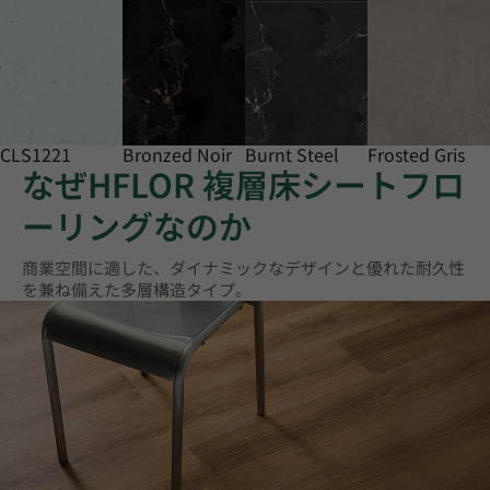
CLS1221
Bronzed Noir
Burnt Steel
Frosted Gris
なぜHFLOR 複層床シートフロ
ーリングなのか
商業空間に適した、ダイナミックなデザインと優れた耐久性
を兼ね備えた多層構造タイプ。