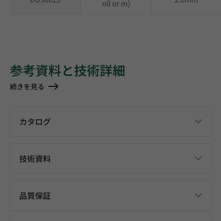
oll or m)
参考資料と技術詳細
続きを見る
カタログ
技術資料
品質保証