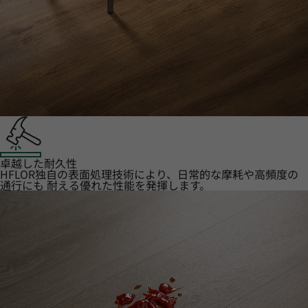
卓越した耐久性
HFLOR独自の表面処理技術により、日常的な摩耗や高頻度の
通行にも 耐える優れた性能を発揮します。