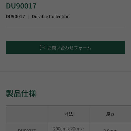
DU90017
DU90017
Durable Collection
|
お問い合わせフォーム
製品仕様
寸法
厚さ
200cm x 20(m/r
DU90017
2.0mm