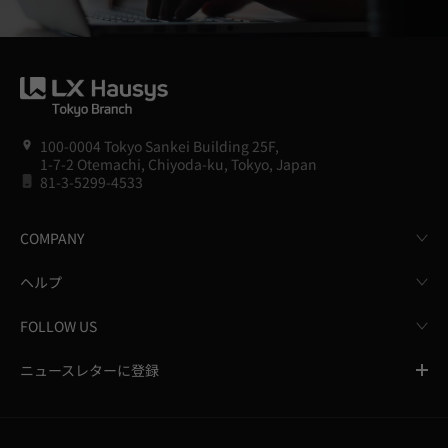
100-0004 Tokyo Sankei Building 25F,
1-7-2 Otemachi, Chiyoda-ku, Tokyo, Japan
81-3-5299-4533
COMPANY
ヘルプ
FOLLOW US
ニュースレターに登録