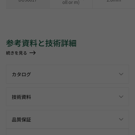
oll or m)
参考資料と技術詳細
続きを見る
カタログ
技術資料
品質保証