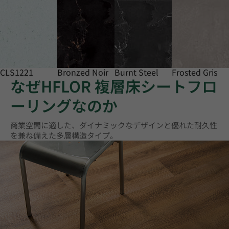
CLS1221
Bronzed Noir
Burnt Steel
Frosted Gris
なぜHFLOR 複層床シートフロ
ーリングなのか
商業空間に適した、ダイナミックなデザインと優れた耐久性
を兼ね備えた多層構造タイプ。