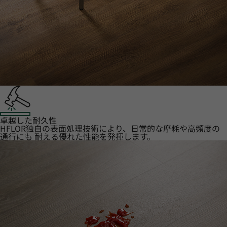
卓越した耐久性
HFLOR独自の表面処理技術により、日常的な摩耗や高頻度の
通行にも 耐える優れた性能を発揮します。