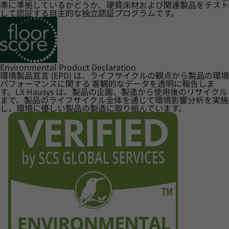
準に準拠しているかどうか、硬質床材および関連製品をテスト
して認証する自主的な独立認証プログラムです。
Environmental Product Declaration
環境製品宣言 (EPD) は、ライフサイクルの観点から製品の環境
パフォーマンスに関する 客観的なデータを透明に報告しま
す。LX Hausys は、製品の企画、製造から使用後のリサイクル
まで、製品のライフサイクル全体を通じて環境影響分析を実施
し、環境に優しい製品の製造に取り組んでいます。