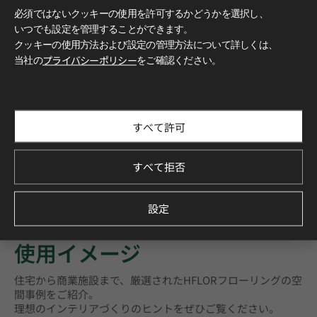
必須ではないクッキーの使用を許可するかどうかを選択し、
いつでも設定を管理することができます。
クッキーの使用方法および設定の管理方法について詳しくは、
当社の
プライバシーポリシー
をご確認ください。
すべて許可
すべて拒否
設定
もっと詳しく知る
使用イメージ
住宅から商業施設まで、厳選されたHFLORフローリングの空
間事例をご紹介。
理想のインテリアづくりのヒントをぜひご覧ください。