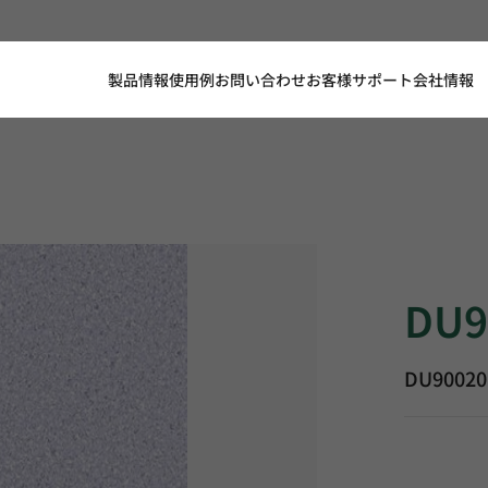
製品情報
使用例
お問い合わせ
お客様サポート
会社情報
DU90020, 
DU9
DU90020