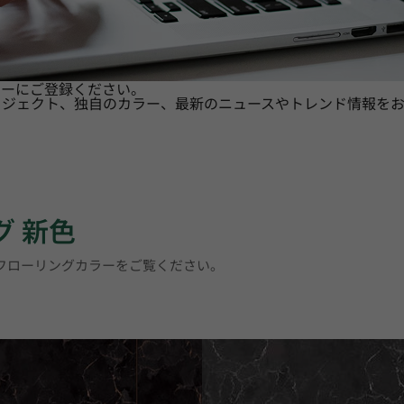
ターにご登録ください。
ロジェクト、独自のカラー、最新のニュースやトレンド情報をお
グ 新色
トフローリングカラーをご覧ください。