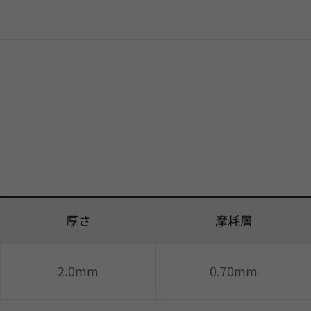
厚さ
摩耗層
2.0mm
0.70mm