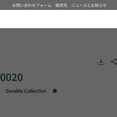
お問い合わせフォーム
販売先
ニュースとお知らせ
Japan
Durable, Heterogeneous Sheet, HFLOR
0020
Durable Collection
|
|
紫