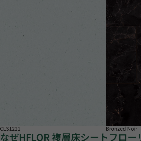
CLS1221
Bronzed Noir
なぜHFLOR 複層床シートフロ