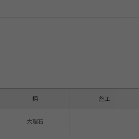
柄
施工
大理石
-