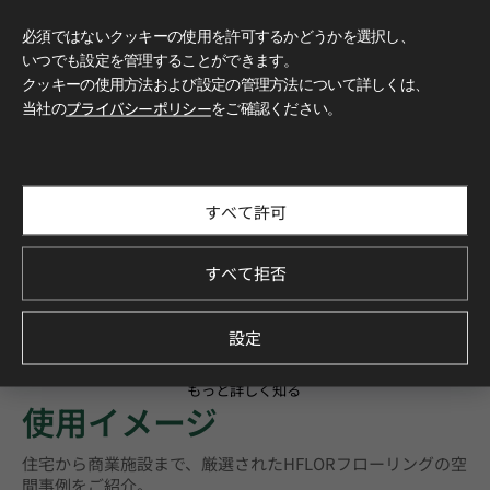
必須ではないクッキーの使用を許可するかどうかを選択し、
いつでも設定を管理することができます。
クッキーの使用方法および設定の管理方法について詳しくは、
当社の
プライバシーポリシー
をご確認ください。
すべて許可
すべて拒否
設定
もっと詳しく知る
使用イメージ
住宅から商業施設まで、厳選されたHFLORフローリングの空
間事例をご紹介。