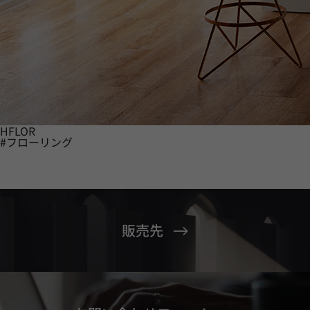
HFLOR
#フローリング
販売先