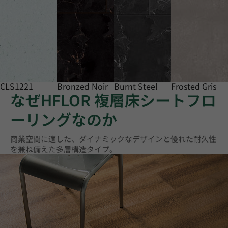
CLS1221
Bronzed Noir
Burnt Steel
Frosted Gris
なぜHFLOR 複層床シートフロ
ーリングなのか
商業空間に適した、ダイナミックなデザインと優れた耐久性
を兼ね備えた多層構造タイプ。