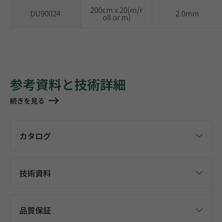
200cm x 20(m/r
DU90024
2.0mm
oll or m)
参考資料と技術詳細
続きを見る
カタログ
技術資料
品質保証