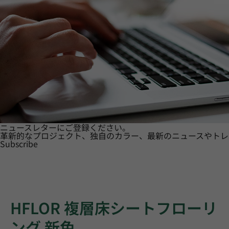
ニュースレターにご登録ください。
革新的なプロジェクト、独自のカラー、最新のニュースやトレ
Subscribe
HFLOR 複層床シートフローリ
ング 新色