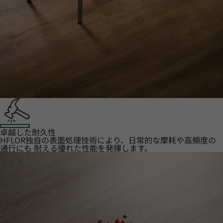
卓越した耐久性
HFLOR独自の表面処理技術により、日常的な摩耗や高頻度の
通行にも 耐える優れた性能を発揮します。