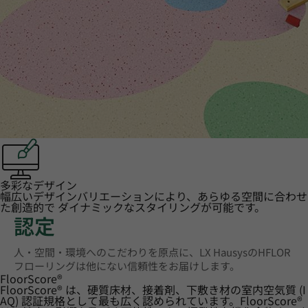
多彩なデザイン
幅広いデザインバリエーションにより、あらゆる空間に合わせ
た創造的で ダイナミックなスタイリングが可能です。
認定
人・空間・環境へのこだわりを原点に、LX HausysのHFLOR
フローリングは他にない信頼性をお届けします。
FloorScore
®
FloorScore® は、硬質床材、接着剤、下敷き材の室内空気質 (I
AQ) 認証規格として最も広く認められています。FloorScore®