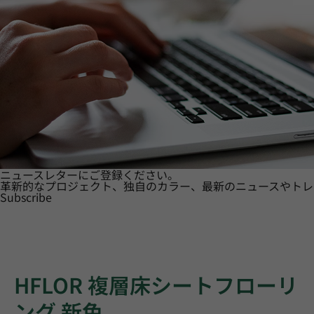
ニュースレターにご登録ください。
革新的なプロジェクト、独自のカラー、最新のニュースやトレ
Subscribe
HFLOR 複層床シートフローリ
ング 新色