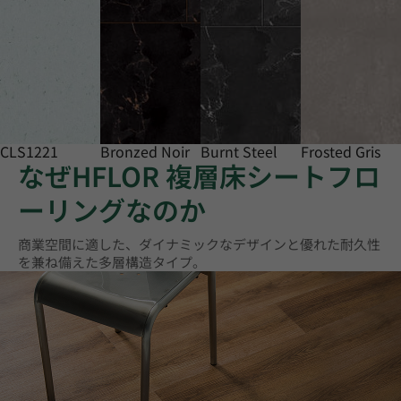
CLS1221
Bronzed Noir
Burnt Steel
Frosted Gris
なぜHFLOR 複層床シートフロ
ーリングなのか
商業空間に適した、ダイナミックなデザインと優れた耐久性
を兼ね備えた多層構造タイプ。