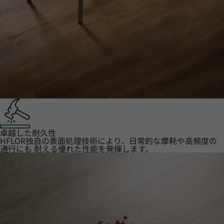
卓越した耐久性
HFLOR独自の表面処理技術により、日常的な摩耗や高頻度の
通行にも 耐える優れた性能を発揮します。