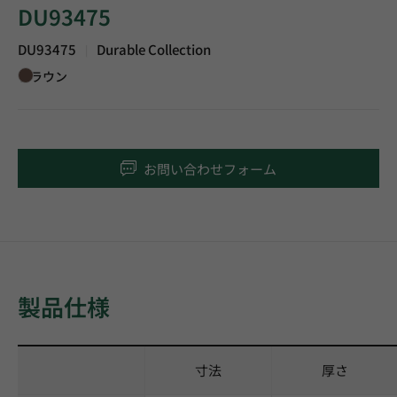
DU93475
DU93475
Durable Collection
|
ブラウン
お問い合わせフォーム
製品仕様
寸法
厚さ