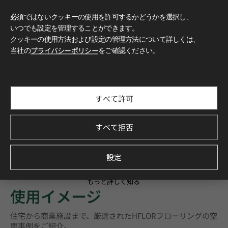
必須ではないクッキーの使用を許可するかどうかを選択し、
いつでも設定を管理することができます。
クッキーの使用方法および設定の管理方法について詳しくは、
当社の
プライバシーポリシー
をご確認ください。
すべて許可
すべて拒否
設定
もっと詳しく知る
使用イメージ
住宅から商業施設まで、厳選されたHFLORフローリングの空
間事例をご紹介。