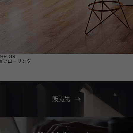
HFLOR
#フローリング
販売先