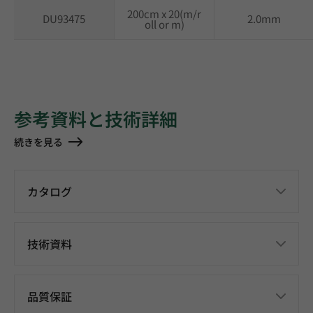
200cm x 20(m/r
DU93475
2.0mm
oll or m)
参考資料と技術詳細
続きを見る
カタログ
技術資料
品質保証