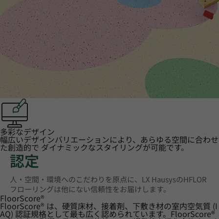
多彩なデザイン
幅広いデザインバリエーションにより、あらゆる空間に合わせ
た創造的で ダイナミックなスタイリングが可能です。
認定
人・空間・環境へのこだわりを原点に、LX HausysのHFLOR
フローリングは他にない信頼性をお届けします。
FloorScore
®
FloorScore® は、硬質床材、接着剤、下敷き材の室内空気質 (I
AQ) 認証規格として最も広く認められています。FloorScore®