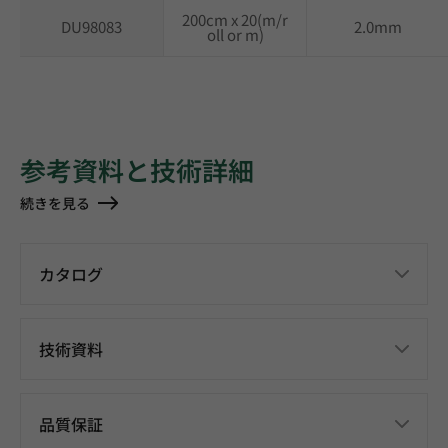
200cm x 20(m/r
DU98083
2.0mm
oll or m)
参考資料と技術詳細
続きを見る
カタログ
技術資料
品質保証