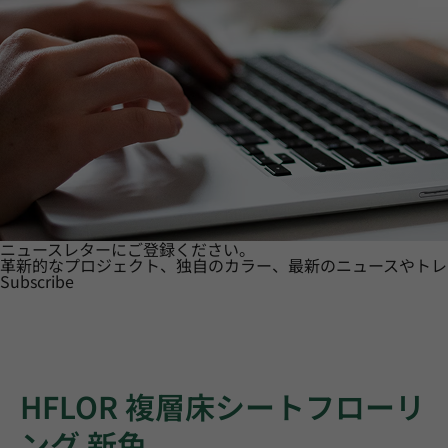
ニュースレターにご登録ください。
革新的なプロジェクト、独自のカラー、最新のニュースやトレ
Subscribe
HFLOR 複層床シートフローリ
ング 新色