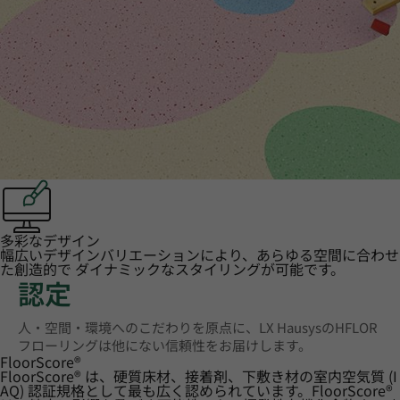
多彩なデザイン
幅広いデザインバリエーションにより、あらゆる空間に合わせ
た創造的で ダイナミックなスタイリングが可能です。
認定
人・空間・環境へのこだわりを原点に、LX HausysのHFLOR
フローリングは他にない信頼性をお届けします。
FloorScore
®
FloorScore® は、硬質床材、接着剤、下敷き材の室内空気質 (I
AQ) 認証規格として最も広く認められています。FloorScore®