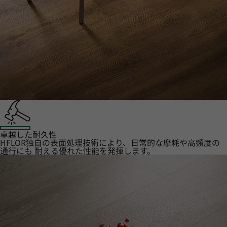
卓越した耐久性
HFLOR独自の表面処理技術により、日常的な摩耗や高頻度の
通行にも 耐える優れた性能を発揮します。