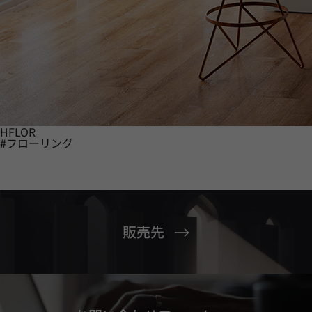
HFLOR
#フローリング
販売先