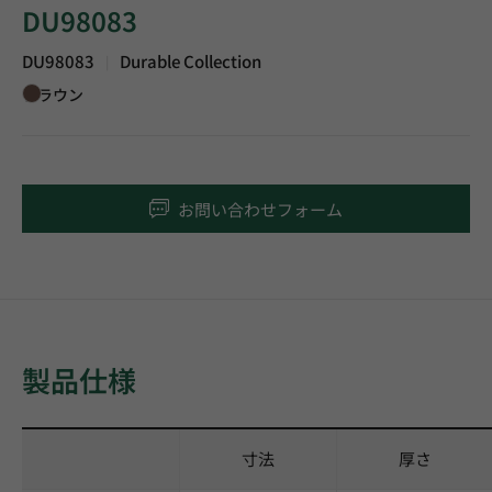
DU98083
DU98083
Durable Collection
|
ブラウン
お問い合わせフォーム
製品仕様
寸法
厚さ