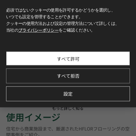
必須ではないクッキーの使用を許可するかどうかを選択し、
いつでも設定を管理することができます。
クッキーの使用方法および設定の管理方法について詳しくは、
当社の
プライバシーポリシー
をご確認ください。
すべて許可
すべて拒否
設定
もっと詳しく知る
使用イメージ
住宅から商業施設まで、厳選されたHFLORフローリングの空
間事例をご紹介。