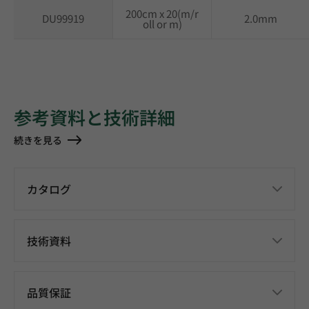
200cm x 20(m/r
DU99919
2.0mm
oll or m)
参考資料と技術詳細
続きを見る
カタログ
技術資料
品質保証