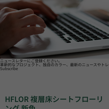
ニュースレターにご登録ください。
革新的なプロジェクト、独自のカラー、最新のニュースやトレ
Subscribe
HFLOR 複層床シートフローリ
ング 新色