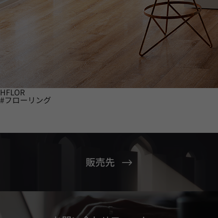
HFLOR
#フローリング
販売先