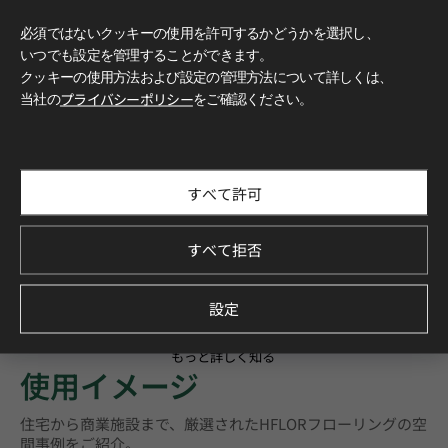
必須ではないクッキーの使用を許可するかどうかを選択し、
いつでも設定を管理することができます。
クッキーの使用方法および設定の管理方法について詳しくは、
当社の
プライバシーポリシー
をご確認ください。
すべて許可
すべて拒否
設定
もっと詳しく知る
使用イメージ
住宅から商業施設まで、厳選されたHFLORフローリングの空
間事例をご紹介。