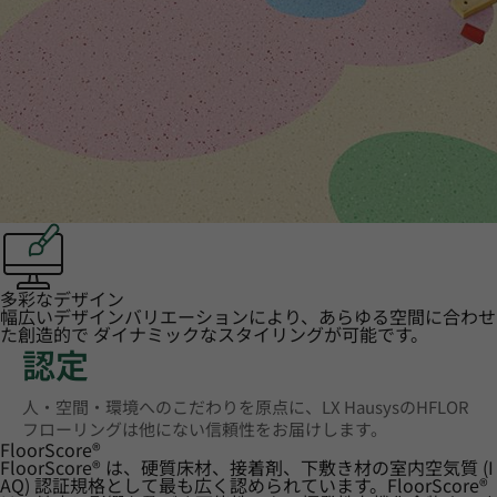
多彩なデザイン
幅広いデザインバリエーションにより、あらゆる空間に合わせ
た創造的で ダイナミックなスタイリングが可能です。
認定
人・空間・環境へのこだわりを原点に、LX HausysのHFLOR
フローリングは他にない信頼性をお届けします。
FloorScore
®
FloorScore® は、硬質床材、接着剤、下敷き材の室内空気質 (I
AQ) 認証規格として最も広く認められています。FloorScore®