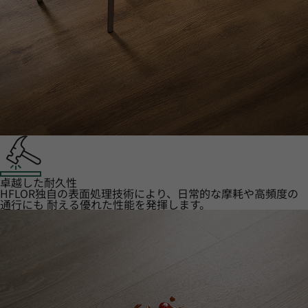
卓越した耐久性
HFLOR独自の表面処理技術により、日常的な摩耗や高頻度の
通行にも 耐える優れた性能を発揮します。