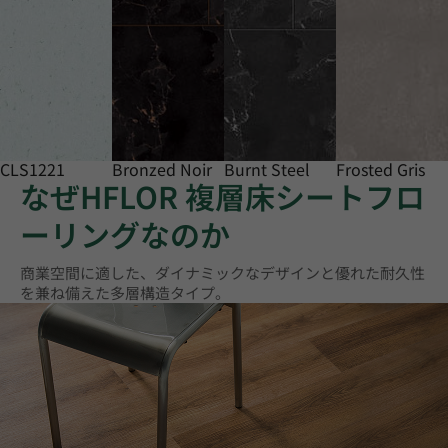
CLS1221
Bronzed Noir
Burnt Steel
Frosted Gris
なぜHFLOR 複層床シートフロ
ーリングなのか
商業空間に適した、ダイナミックなデザインと優れた耐久性
を兼ね備えた多層構造タイプ。