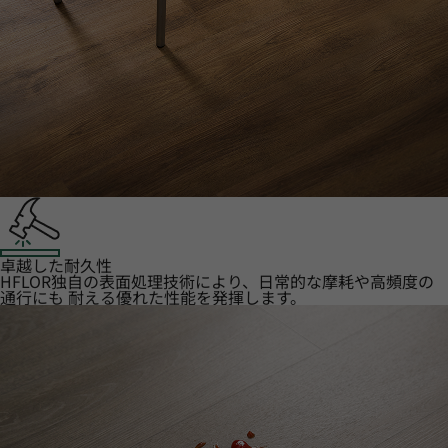
卓越した耐久性
HFLOR独自の表面処理技術により、日常的な摩耗や高頻度の
通行にも 耐える優れた性能を発揮します。