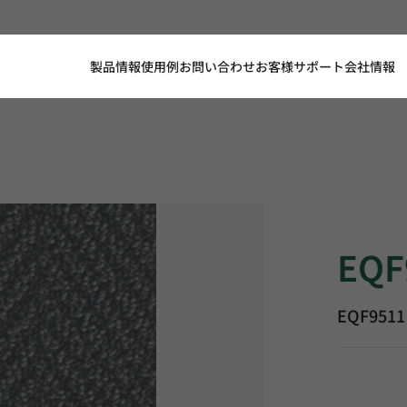
製品情報
使用例
お問い合わせ
お客様サポート
会社情報
EQF9511, 
EQF
EQF9511