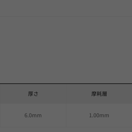
厚さ
摩耗層
6.0mm
1.00mm