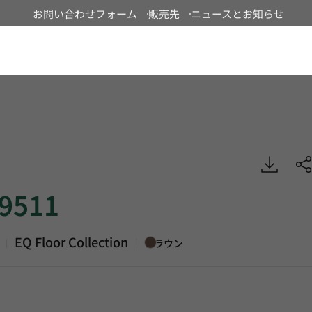
お問い合わせフォーム
販売先
ニュースとお知らせ
Japan
EQ Floor, Heterogeneous Sheet, HFLOR
9511
EQ Floor Collection
|
|
ブラウン