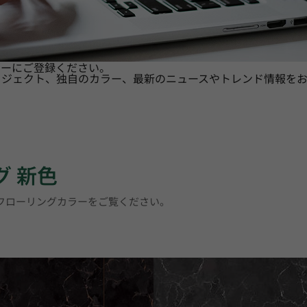
ターにご登録ください。
ロジェクト、独自のカラー、最新のニュースやトレンド情報をお
グ 新色
トフローリングカラーをご覧ください。