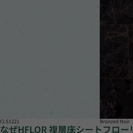
CLS1221
Bronzed Noir
なぜHFLOR 複層床シートフロ