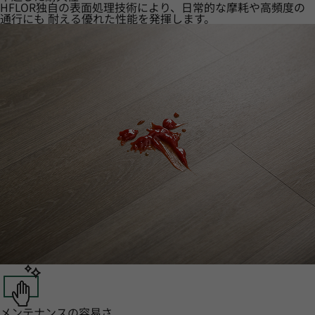
HFLOR独自の表面処理技術により、日常的な摩耗や高頻度の
通行にも 耐える優れた性能を発揮します。
メンテナンスの容易さ