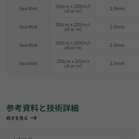
200cm x 200(m/r
Sea Mint
2.0mm
oll or m)
200cm x 200(m/r
Sea Mint
2.0mm
oll or m)
200cm x 200(m/r
Sea Mint
2.0mm
oll or m)
200cm x 20(m/r
Sea Mint
2.0mm
oll or m)
参考資料と技術詳細
続きを見る