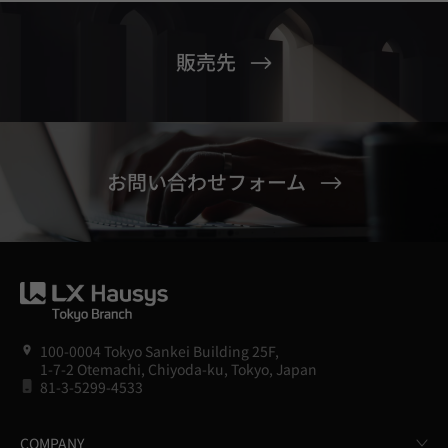
販売先
お問い合わせフォーム
100-0004 Tokyo Sankei Building 25F,
1-7-2 Otemachi, Chiyoda-ku, Tokyo, Japan
81-3-5299-4533
COMPANY