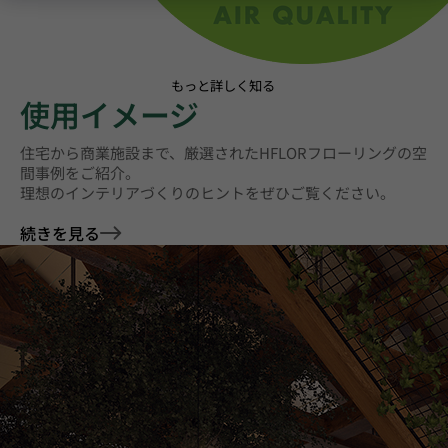
もっと詳しく知る
使用イメージ
住宅から商業施設まで、厳選されたHFLORフローリングの空
間事例をご紹介。
理想のインテリアづくりのヒントをぜひご覧ください。
続きを見る