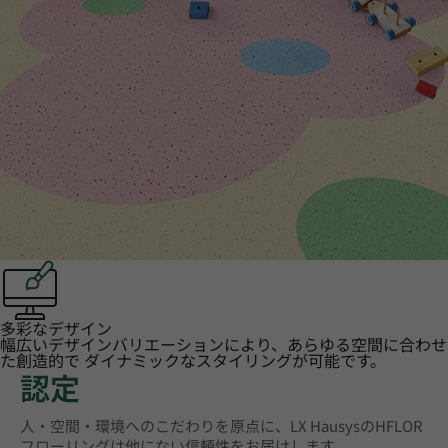
多彩なデザイン
幅広いデザインバリエーションにより、あらゆる空間に合わせ
た創造的で ダイナミックなスタイリングが可能です。
認定
人・空間・環境へのこだわりを原点に、LX HausysのHFLOR
フローリングは他にない信頼性をお届けします。