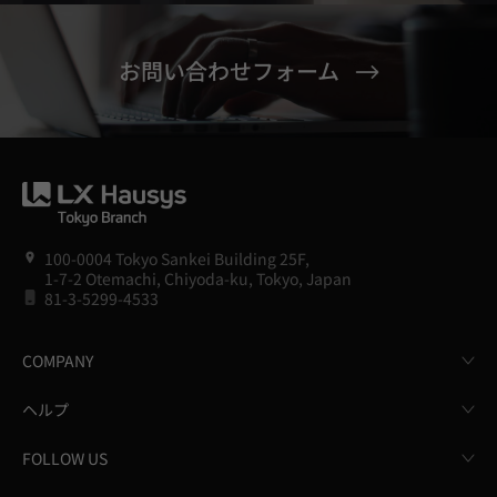
お問い合わせフォーム
100-0004 Tokyo Sankei Building 25F,
1-7-2 Otemachi, Chiyoda-ku, Tokyo, Japan
81-3-5299-4533
COMPANY
ヘルプ
FOLLOW US