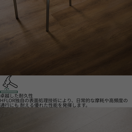
卓越した耐久性
HFLOR独自の表面処理技術により、日常的な摩耗や高頻度の
通行にも 耐える優れた性能を発揮します。