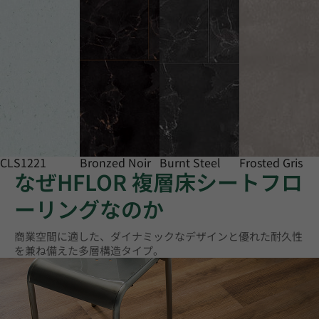
CLS1221
Bronzed Noir
Burnt Steel
Frosted Gris
なぜHFLOR 複層床シートフロ
ーリングなのか
商業空間に適した、ダイナミックなデザインと優れた耐久性
を兼ね備えた多層構造タイプ。