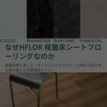
CLS1221
Bronzed Noir
Burnt Steel
Frosted Gris
なぜHFLOR 複層床シートフロ
ーリングなのか
商業空間に適した、ダイナミックなデザインと優れた耐久性
を兼ね備えた多層構造タイプ。