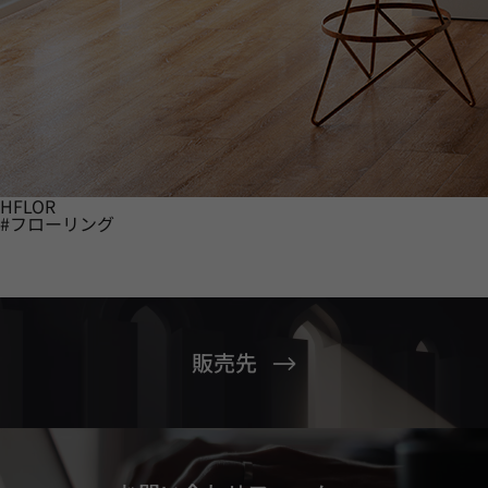
HFLOR
#フローリング
販売先