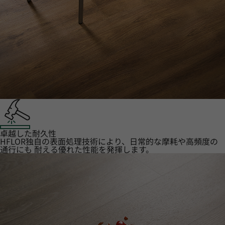
卓越した耐久性
HFLOR独自の表面処理技術により、日常的な摩耗や高頻度の
通行にも 耐える優れた性能を発揮します。