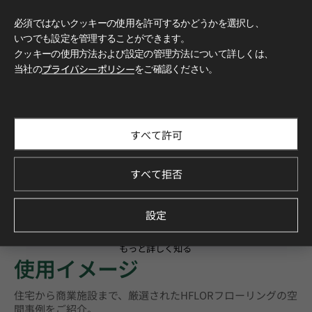
必須ではないクッキーの使用を許可するかどうかを選択し、
いつでも設定を管理することができます。
クッキーの使用方法および設定の管理方法について詳しくは、
当社の
プライバシーポリシー
をご確認ください。
すべて許可
すべて拒否
設定
もっと詳しく知る
使用イメージ
住宅から商業施設まで、厳選されたHFLORフローリングの空
間事例をご紹介。