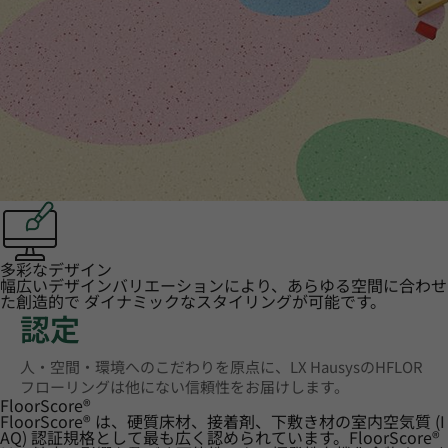
多彩なデザイン
幅広いデザインバリエーションにより、あらゆる空間に合わせ
た創造的で ダイナミックなスタイリングが可能です。
認定
人・空間・環境へのこだわりを原点に、LX HausysのHFLOR
フローリングは他にない信頼性をお届けします。
FloorScore
®
FloorScore® は、硬質床材、接着剤、下敷き材の室内空気質 (I
AQ) 認証規格として最も広く認められています。FloorScore®