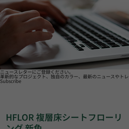
ニュースレターにご登録ください。
革新的なプロジェクト、独自のカラー、最新のニュースやトレ
Subscribe
HFLOR 複層床シートフローリ
ング 新色