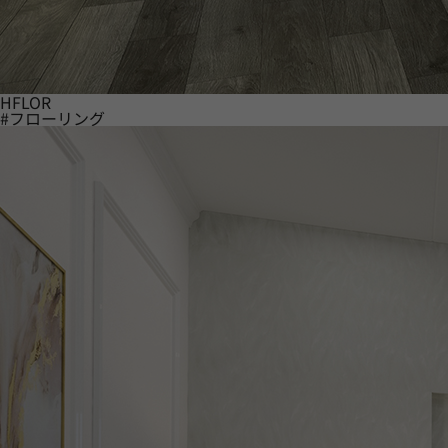
HFLOR
#フローリング