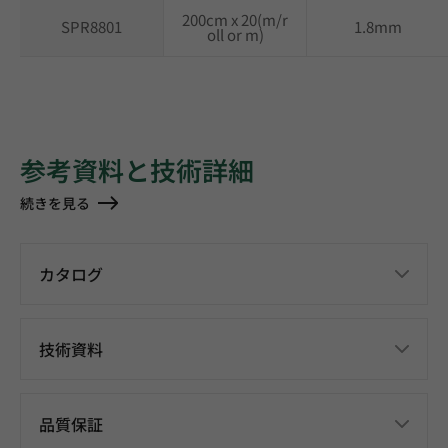
200cm x 20(m/r
SPR8801
1.8mm
oll or m)
参考資料と技術詳細
続きを見る
カタログ
技術資料
品質保証