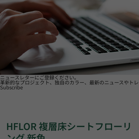
ニュースレターにご登録ください。
革新的なプロジェクト、独自のカラー、最新のニュースやトレ
Subscribe
HFLOR 複層床シートフローリ
ング 新色