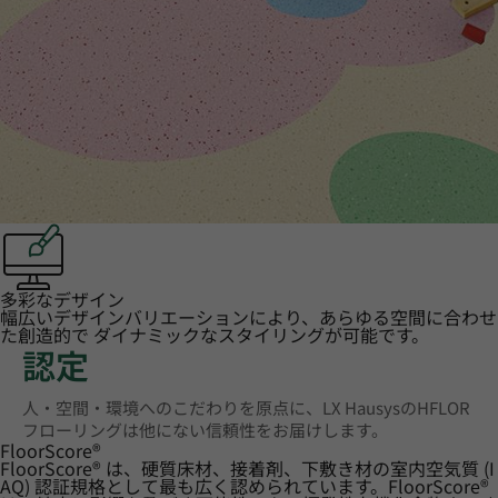
多彩なデザイン
幅広いデザインバリエーションにより、あらゆる空間に合わせ
た創造的で ダイナミックなスタイリングが可能です。
認定
人・空間・環境へのこだわりを原点に、LX HausysのHFLOR
フローリングは他にない信頼性をお届けします。
FloorScore
®
FloorScore® は、硬質床材、接着剤、下敷き材の室内空気質 (I
AQ) 認証規格として最も広く認められています。FloorScore®