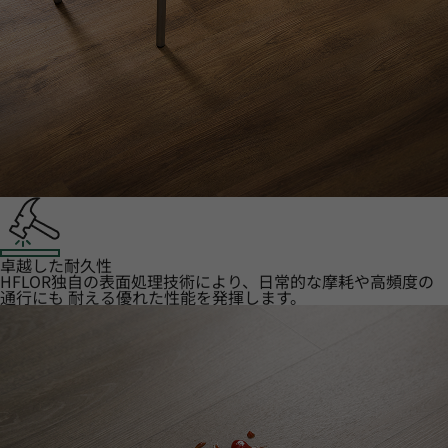
卓越した耐久性
HFLOR独自の表面処理技術により、日常的な摩耗や高頻度の
通行にも 耐える優れた性能を発揮します。