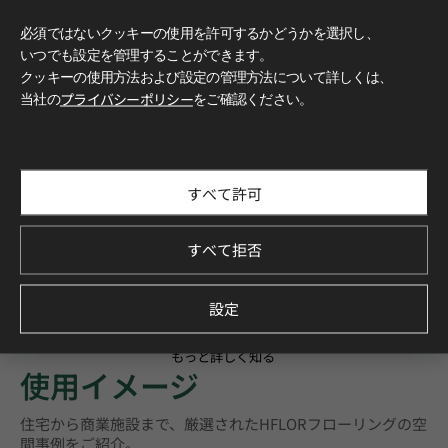
必須ではないクッキーの使用を許可するかどうかを選択し、
いつでも設定を管理することができます。
クッキーの使用方法および設定の管理方法について詳しくは、
当社の
プライバシーポリシー
をご確認ください。
すべて許可
すべて拒否
設定
もっと詳しく知る
使用イメージ
住宅から商業施設まで、厳選されたHFLORフローリングの空
間事例をご紹介。