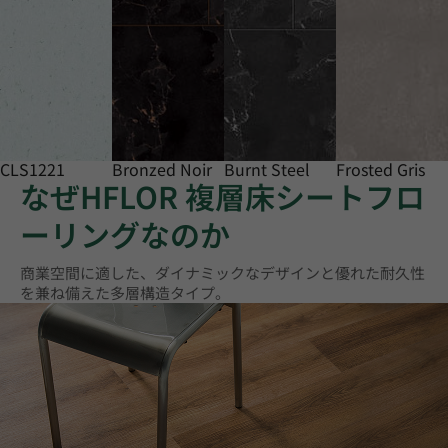
CLS1221
Bronzed Noir
Burnt Steel
Frosted Gris
なぜHFLOR 複層床シートフロ
ーリングなのか
商業空間に適した、ダイナミックなデザインと優れた耐久性
を兼ね備えた多層構造タイプ。