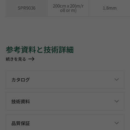
200cm x 20(m/r
SPR9036
1.8mm
oll or m)
参考資料と技術詳細
続きを見る
カタログ
技術資料
品質保証