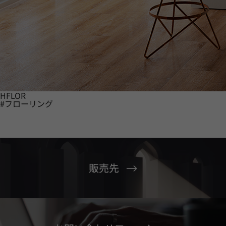
HFLOR
#フローリング
販売先