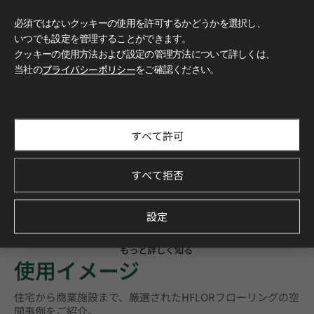
必須ではないクッキーの使用を許可するかどうかを選択し、
いつでも設定を管理することができます。
クッキーの使用方法および設定の管理方法について詳しくは、
当社の
プライバシーポリシー
をご確認ください。
すべて許可
すべて拒否
設定
もっと詳しく知る
使用イメージ
住宅から商業施設まで、厳選されたHFLORフローリングの空
間事例をご紹介。