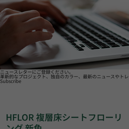
ニュースレターにご登録ください。
革新的なプロジェクト、独自のカラー、最新のニュースやトレ
Subscribe
HFLOR 複層床シートフローリ
ング 新色