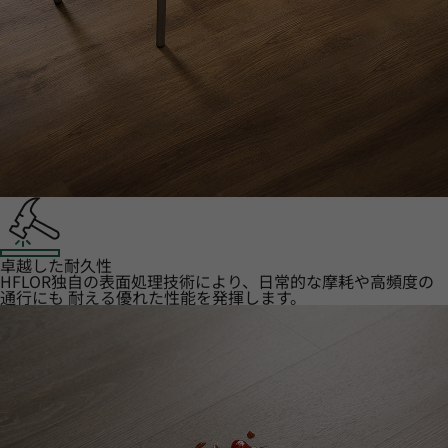
卓越した耐久性
HFLOR独自の表面処理技術により、日常的な摩耗や高頻度の
通行にも 耐える優れた性能を発揮します。