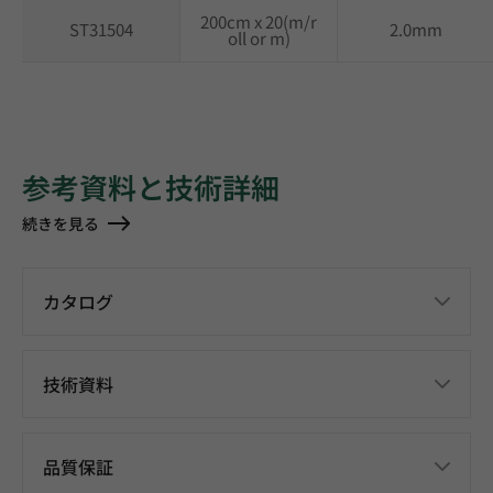
200cm x 20(m/r
ST31504
2.0mm
oll or m)
参考資料と技術詳細
続きを見る
カタログ
技術資料
品質保証