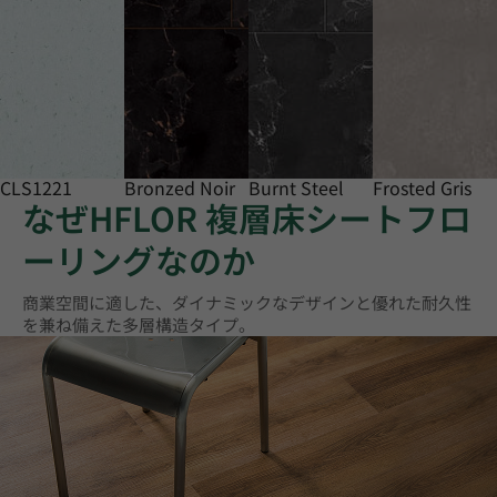
CLS1221
Bronzed Noir
Burnt Steel
Frosted Gris
なぜHFLOR 複層床シートフロ
ーリングなのか
商業空間に適した、ダイナミックなデザインと優れた耐久性
を兼ね備えた多層構造タイプ。