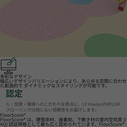
多彩なデザイン
幅広いデザインバリエーションにより、あらゆる空間に合わせ
た創造的で ダイナミックなスタイリングが可能です。
認定
人・空間・環境へのこだわりを原点に、LX HausysのHFLOR
フローリングは他にない信頼性をお届けします。
FloorScore
®
FloorScore® は、硬質床材、接着剤、下敷き材の室内空気質 (I
AQ) 認証規格として最も広く認められています。FloorScore®