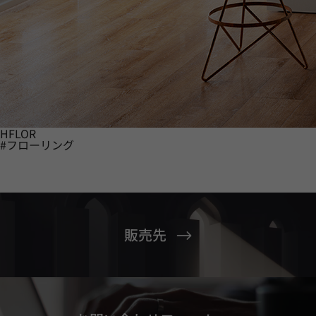
HFLOR
#フローリング
販売先