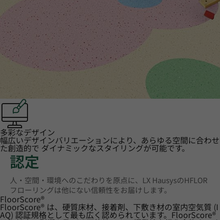
多彩なデザイン
幅広いデザインバリエーションにより、あらゆる空間に合わせ
た創造的で ダイナミックなスタイリングが可能です。
認定
人・空間・環境へのこだわりを原点に、LX HausysのHFLOR
フローリングは他にない信頼性をお届けします。
FloorScore
®
FloorScore® は、硬質床材、接着剤、下敷き材の室内空気質 (I
AQ) 認証規格として最も広く認められています。FloorScore®