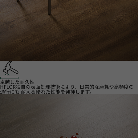
卓越した耐久性
HFLOR独自の表面処理技術により、日常的な摩耗や高頻度の
通行にも 耐える優れた性能を発揮します。