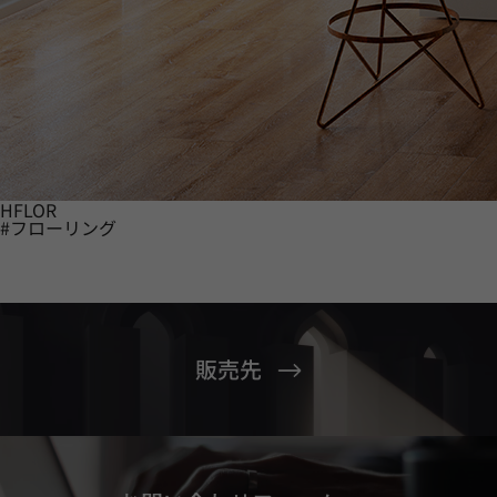
HFLOR
#フローリング
販売先