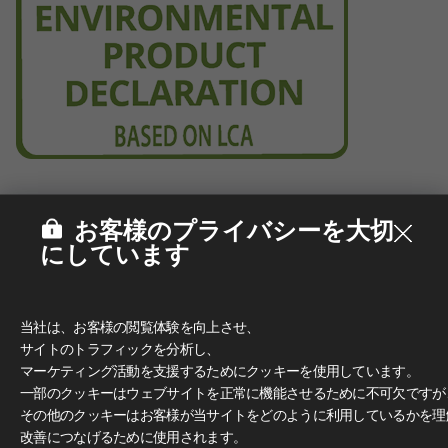
お客様のプライバシーを大切
にしています
当社は、お客様の閲覧体験を向上させ、
サイトのトラフィックを分析し、
マーケティング活動を支援するためにクッキーを使用しています。
一部のクッキーはウェブサイトを正常に機能させるために不可欠ですが
その他のクッキーはお客様が当サイトをどのように利用しているかを理
改善につなげるために使用されます。