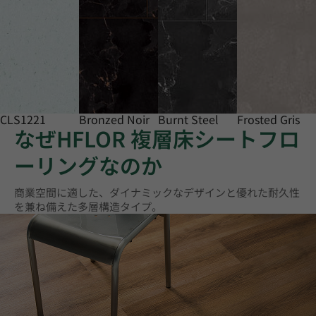
CLS1221
Bronzed Noir
Burnt Steel
Frosted Gris
なぜHFLOR 複層床シートフロ
ーリングなのか
商業空間に適した、ダイナミックなデザインと優れた耐久性
を兼ね備えた多層構造タイプ。