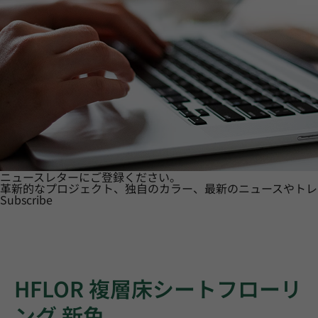
ニュースレターにご登録ください。
革新的なプロジェクト、独自のカラー、最新のニュースやトレ
Subscribe
HFLOR 複層床シートフローリ
ング 新色