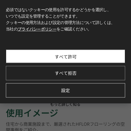
必須ではないクッキーの使用を許可するかどうかを選択し、
いつでも設定を管理することができます。
クッキーの使用方法および設定の管理方法について詳しくは、
当社の
プライバシーポリシー
をご確認ください。
すべて許可
すべて拒否
設定
もっと詳しく知る
使用イメージ
住宅から商業施設まで、厳選されたHFLORフローリングの空
間事例をご紹介。