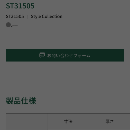
ST31505
ST31505
Style Collection
|
グレー
お問い合わせフォーム
製品仕様
寸法
厚さ