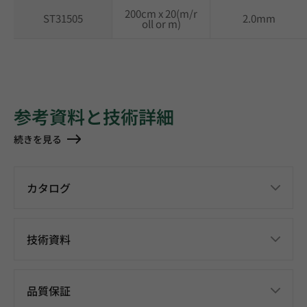
200cm x 20(m/r
ST31505
2.0mm
oll or m)
参考資料と技術詳細
続きを見る
カタログ
技術資料
品質保証