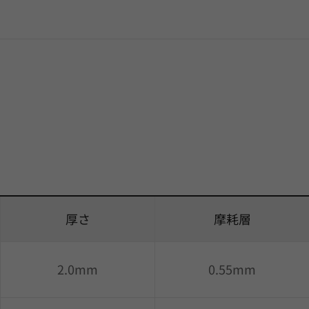
厚さ
摩耗層
2.0mm
0.55mm