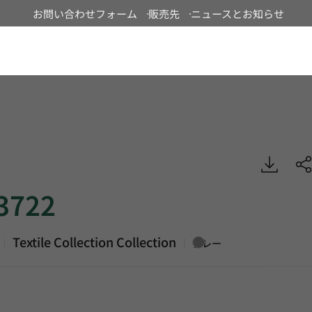
お問い合わせフォーム
販売先
ニュースとお知らせ
Japan
Textile Collection, Heterogeneous Sheet, HFLOR
3722
Textile Collection Collection
|
|
グレー