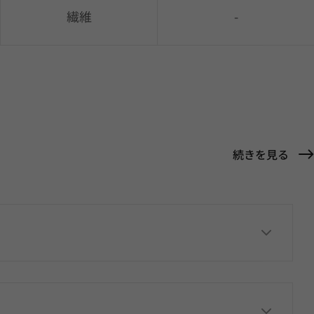
繊維
-
続きを見る