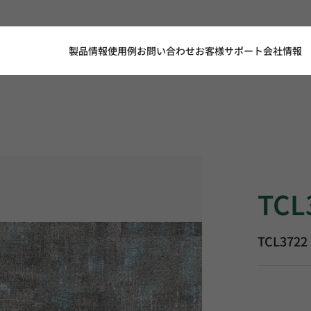
製品情報
使用例
お問い合わせ
お客様サポート
会社情報
TCL3722, 
TCL
TCL3722