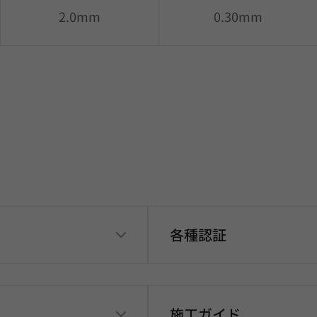
2.0mm
0.30mm
各種認証
施工ガイド