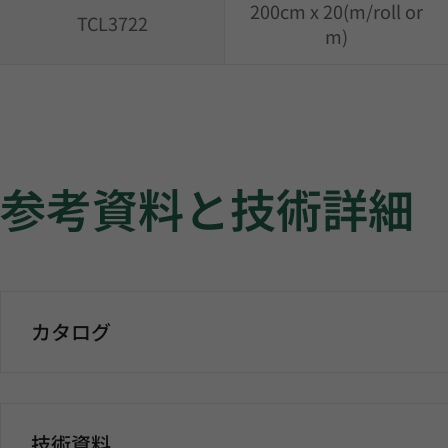
200cm x 20(m/roll or
TCL3722
m)
参考資料と技術詳細
カタログ
技術資料