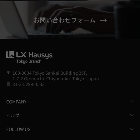
お問い合わせフォーム
100-0004 Tokyo Sankei Building 25F,
1-7-2 Otemachi, Chiyoda-ku, Tokyo, Japan
81-3-5299-4533
COMPANY
ヘルプ
FOLLOW US