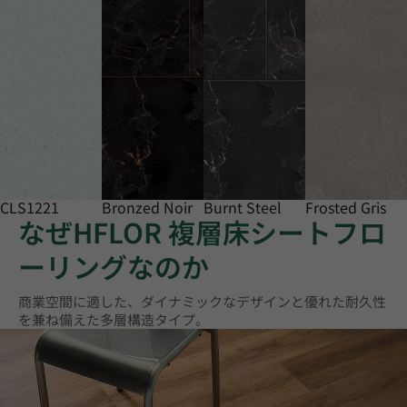
CLS1221
Bronzed Noir
Burnt Steel
Frosted Gris
なぜHFLOR 複層床シートフロ
ーリングなのか
商業空間に適した、ダイナミックなデザインと優れた耐久性
を兼ね備えた多層構造タイプ。