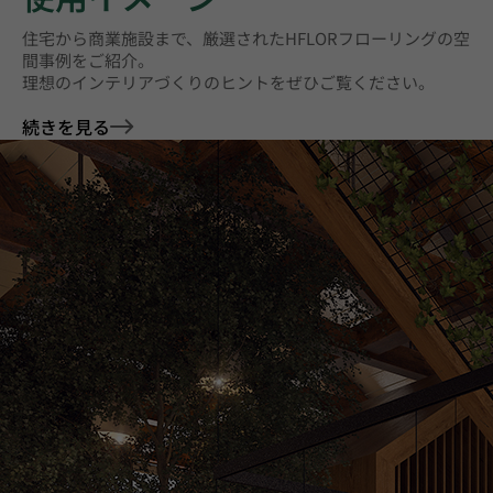
住宅から商業施設まで、厳選されたHFLORフローリングの空
間事例をご紹介。
理想のインテリアづくりのヒントをぜひご覧ください。
続きを見る