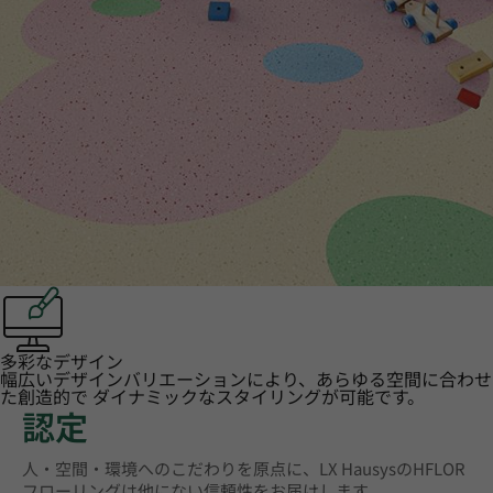
多彩なデザイン
幅広いデザインバリエーションにより、あらゆる空間に合わせ
た創造的で ダイナミックなスタイリングが可能です。
認定
人・空間・環境へのこだわりを原点に、LX HausysのHFLOR
フローリングは他にない信頼性をお届けします。