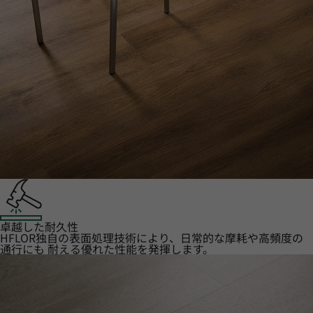
卓越した耐久性
HFLOR独自の表面処理技術により、日常的な摩耗や高頻度の
通行にも 耐える優れた性能を発揮します。